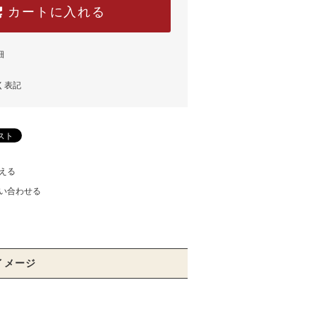
カートに入れる
細
く表記
える
い合わせる
イメージ