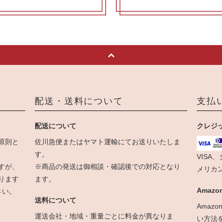
配送・送料について
支払
配送について
クレジ
原則と
佐川急便またはヤマト運輸にてお送りいたしま
す。
VISA
すが、
※商品の発送は御相談・確認後での対応となり
メリカ
ります
ます。
Amazon
さい。
送料について
Amaz
運送会社・地域・重量ごとに料金が異なりま
い方法