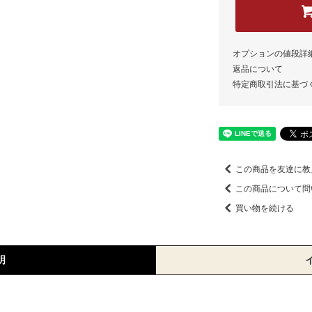
オプションの値段詳
返品について
特定商取引法に基づ
この商品を友達に教
この商品について問
買い物を続ける
明