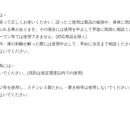
は～
添って正しくお使いください。誤ったご使用は製品の破損や、身体に危
ぶれる事があります。その場合には使用を中止して早急に医師に相談く
ーブン等では使用できません。(対応商品を除く)
料・漆の剥離が解った際には使用中止して、早めに当店まで相談くださ
ないでください。
為には～
いでください。(洗剤は規定濃度以内での使用)
ジ等を使用し、ステンレス製たわし・磨き粉等は使用しないでください
ないでください。