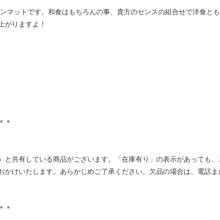
ョンマットです。和食はもちろんの事、貴方のセンスの組合せで洋食と
上がりますよ！
＊＊
）と共有している商品がございます。「在庫有り」の表示があっても、
おかけいたします。あらかじめご了承ください。欠品の場合は、電話ま
＊＊