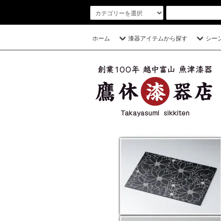
ホーム
漆器アイテムから探す
シー