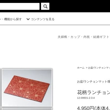
ン・機能から探す
コンテンツを見る
夫婦椀・カップ・内祝・結婚ギフト
ホーム
>
お盆/ランチョンマ
お盆/ランチョンマット/
花柄ランチョン
12-09601-2-3-4
4,950円(本体4