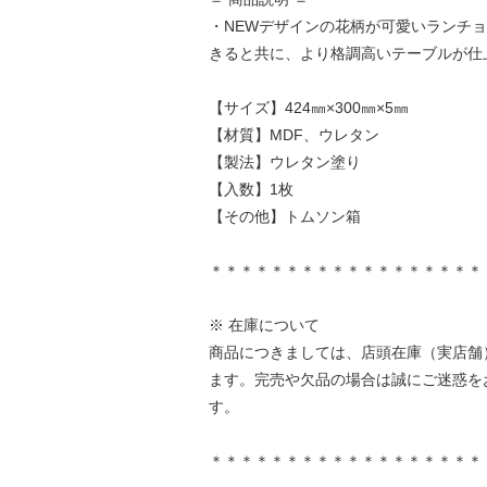
・NEWデザインの花柄が可愛いランチ
きると共に、より格調高いテーブルが仕
【サイズ】424㎜×300㎜×5㎜
【材質】MDF、ウレタン
【製法】ウレタン塗り
【入数】1枚
【その他】トムソン箱
＊＊＊＊＊＊＊＊＊＊＊＊＊＊＊＊＊＊
※ 在庫について
商品につきましては、店頭在庫（実店舗
ます。完売や欠品の場合は誠にご迷惑を
す。
＊＊＊＊＊＊＊＊＊＊＊＊＊＊＊＊＊＊