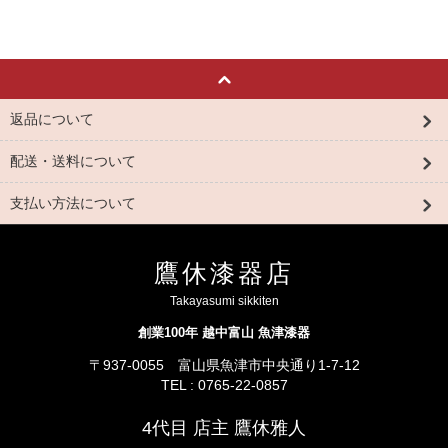
返品について
配送・送料について
支払い方法について
鷹休漆器店
Takayasumi sikkiten
創業100年 越中富山 魚津漆器
〒937-0055 富山県魚津市中央通り1-7-12
TEL : 0765-22-0857
4代目 店主 鷹休雅人