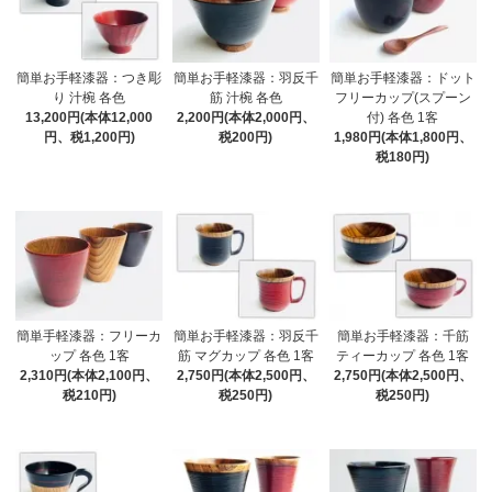
簡単お手軽漆器：つき彫
簡単お手軽漆器：羽反千
簡単お手軽漆器：ドット
り 汁椀 各色
筋 汁椀 各色
フリーカップ(スプーン
13,200円(本体12,000
2,200円(本体2,000円、
付) 各色 1客
円、税1,200円)
税200円)
1,980円(本体1,800円、
税180円)
簡単手軽漆器：フリーカ
簡単お手軽漆器：羽反千
簡単お手軽漆器：千筋
ップ 各色 1客
筋 マグカップ 各色 1客
ティーカップ 各色 1客
2,310円(本体2,100円、
2,750円(本体2,500円、
2,750円(本体2,500円、
税210円)
税250円)
税250円)