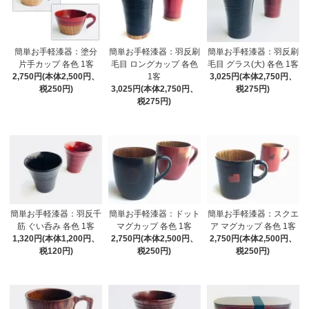
簡単お手軽漆器：塗分
簡単お手軽漆器：羽反刷
簡単お手軽漆器：羽反刷
片手カップ 各色 1客
毛目 ロングカップ 各色
毛目 グラス(大) 各色 1客
2,750円(本体2,500円、
1客
3,025円(本体2,750円、
税250円)
3,025円(本体2,750円、
税275円)
税275円)
簡単お手軽漆器：羽反千
簡単お手軽漆器：ドット
簡単お手軽漆器：スクエ
筋 ぐい呑み 各色 1客
マグカップ 各色 1客
ア マグカップ 各色 1客
1,320円(本体1,200円、
2,750円(本体2,500円、
2,750円(本体2,500円、
税120円)
税250円)
税250円)