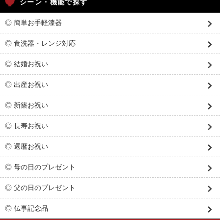
シーン・機能で探す
◎ 簡単お手軽漆器
◎ 食洗器・レンジ対応
◎ 結婚お祝い
◎ 出産お祝い
◎ 新築お祝い
◎ 長寿お祝い
◎ 還暦お祝い
◎ 母の日のプレゼント
◎ 父の日のプレゼント
◎ 仏事記念品