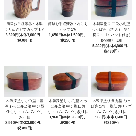
簡単お手軽漆器：木製
簡単お手軽漆器：布貼り
木製漆塗り 二段小判型
くりぬきビアカップ 1客
カップ 1客
わっぱ弁当箱 大 (Ｉ型仕
3,300円(本体3,000円、
1,650円(本体1,500円、
切り・ゴムバンド付き)
税300円)
税150円)
摺漆塗り 1組
5,280円(本体4,800円、
税480円)
木製漆塗り 小判型・蓋
木製漆塗り 小判型 わっ
木製漆塗り 角丸型 わっ
深 わっぱ弁当箱 中 ( I 型
ぱ弁当箱 中 (T型仕切
ぱ弁当箱 (T型仕切り・ゴ
仕切り・ゴムバンド付
り・ゴムバンド付き) 1個
ムバンド付き) 1個
き) 1個
3,960円(本体3,600円、
3,960円(本体3,600円、
3,960円(本体3,600円、
税360円)
税360円)
税360円)