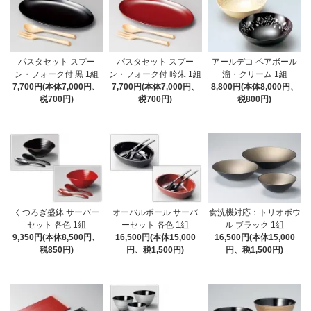
パスタセット スプー
パスタセット スプー
アールデコ ペアボール
ン・フォーク付 黒 1組
ン・フォーク付 吟朱 1組
溜・クリーム 1組
7,700円(本体7,000円、
7,700円(本体7,000円、
8,800円(本体8,000円、
税700円)
税700円)
税800円)
くつろぎ盛鉢 サーバー
オーバルボール サーバ
食洗機対応：トリオボウ
セット 各色 1組
ーセット 各色 1組
ル ブラック 1組
9,350円(本体8,500円、
16,500円(本体15,000
16,500円(本体15,000
税850円)
円、税1,500円)
円、税1,500円)