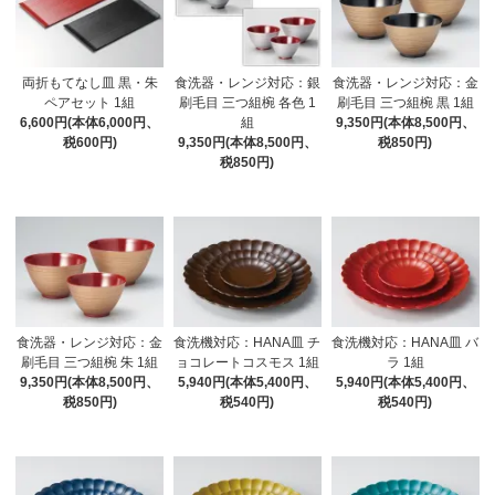
両折もてなし皿 黒・朱
食洗器・レンジ対応：銀
食洗器・レンジ対応：金
ペアセット 1組
刷毛目 三つ組椀 各色 1
刷毛目 三つ組椀 黒 1組
6,600円(本体6,000円、
組
9,350円(本体8,500円、
税600円)
9,350円(本体8,500円、
税850円)
税850円)
食洗器・レンジ対応：金
食洗機対応：HANA皿 チ
食洗機対応：HANA皿 バ
刷毛目 三つ組椀 朱 1組
ョコレートコスモス 1組
ラ 1組
9,350円(本体8,500円、
5,940円(本体5,400円、
5,940円(本体5,400円、
税850円)
税540円)
税540円)