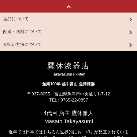
返品について
配送・送料について
支払い方法について
鷹休漆器店
Takayasumi sikkiten
創業100年 越中富山 魚津漆器
〒937-0055 富山県魚津市中央通り1-7-12
TEL : 0765-22-0857
4代目 店主 鷹休雅人
Masato Takayasumi
近年では日本ではもちろん世界的にも「和」が見直されていま