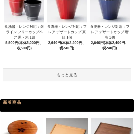
食洗器・レンジ対応：銀
食洗器・レンジ対応：フ
食洗器・レンジ対応：フ
ライン フリーカップペ
レア デザートカップ 真
レア デザートカップ 瑠
ア 黒・朱 1組
紅 1個
璃 1個
5,500円(本体5,000円、
2,640円(本体2,400円、
2,640円(本体2,400円、
税500円)
税240円)
税240円)
もっと見る
新着商品