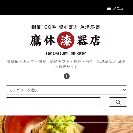
メニュー
夫婦椀・カップ・内祝・結婚ギフト・長寿・弔事・記念品など 漆器
の通販サイト