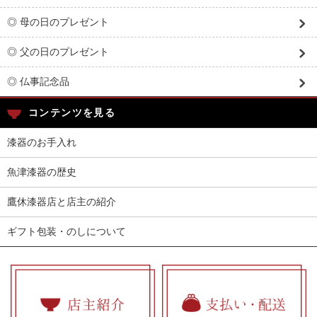
◎ 母の日のプレゼント
◎ 父の日のプレゼント
◎ 仏事記念品
コンテンツを見る
漆器のお手入れ
魚津漆器の歴史
鷹休漆器店と店主の紹介
ギフト包装・のしについて