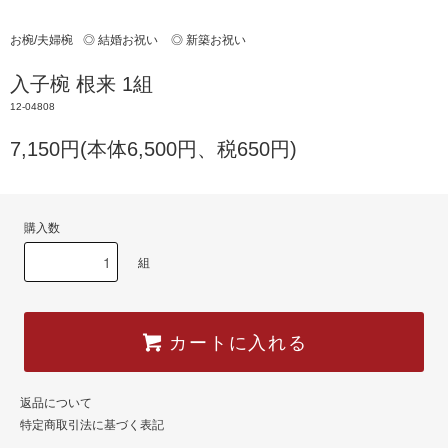
お椀/夫婦椀
◎ 結婚お祝い
◎ 新築お祝い
入子椀 根来 1組
12-04808
7,150円(本体6,500円、税650円)
購入数
組
カートに入れる
返品について
特定商取引法に基づく表記