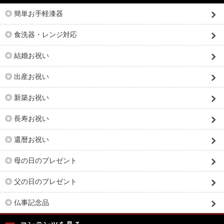
◎ 簡単お手軽漆器
◎ 食洗器・レンジ対応
◎ 結婚お祝い
◎ 出産お祝い
◎ 新築お祝い
◎ 長寿お祝い
◎ 還暦お祝い
◎ 母の日のプレゼント
◎ 父の日のプレゼント
◎ 仏事記念品