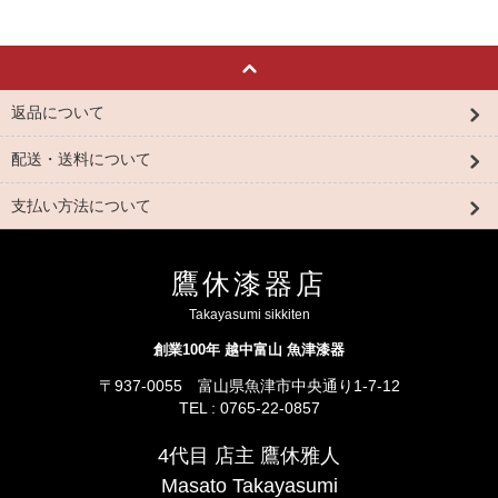
返品について
配送・送料について
支払い方法について
鷹休漆器店
Takayasumi sikkiten
創業100年 越中富山 魚津漆器
〒937-0055 富山県魚津市中央通り1-7-12
TEL : 0765-22-0857
4代目 店主 鷹休雅人
Masato Takayasumi