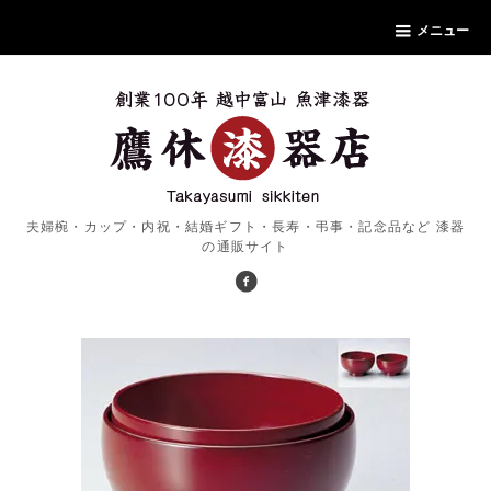
メニュー
夫婦椀・カップ・内祝・結婚ギフト・長寿・弔事・記念品など 漆器
の通販サイト