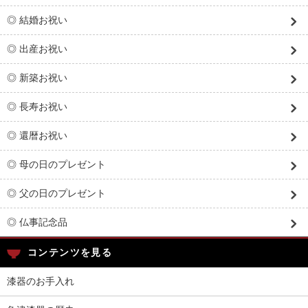
◎ 結婚お祝い
◎ 出産お祝い
◎ 新築お祝い
◎ 長寿お祝い
◎ 還暦お祝い
◎ 母の日のプレゼント
◎ 父の日のプレゼント
◎ 仏事記念品
コンテンツを見る
漆器のお手入れ