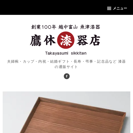
メニュー
夫婦椀・カップ・内祝・結婚ギフト・長寿・弔事・記念品など 漆器
の通販サイト