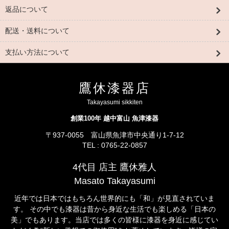
返品について
配送・送料について
支払い方法について
鷹休漆器店
Takayasumi sikkiten
創業100年 越中富山 魚津漆器
〒937-0055 富山県魚津市中央通り1-7-12
TEL : 0765-22-0857
4代目 店主 鷹休雅人
Masato Takayasumi
近年では日本ではもちろん世界的にも「和」が見直されていま
す。 その中でも漆器は昔から身近な生活でも楽しめる「日本の
美」でもあります。当店では多くの皆様に漆器を身近に感じてい