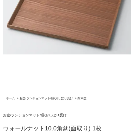
ホーム
>
お盆/ランチョンマット/膳/おしぼり受け
>
白木盆
お盆/ランチョンマット/膳/おしぼり受け
ウォールナット10.0角盆(面取り) 1枚