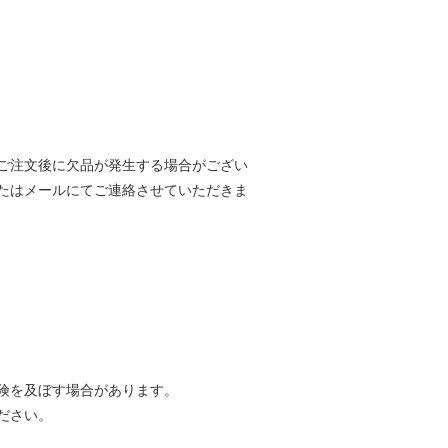
ご注文後に欠品が発生する場合がござい
たはメールにてご連絡させていただきま
険を及ぼす場合があります。
ださい。