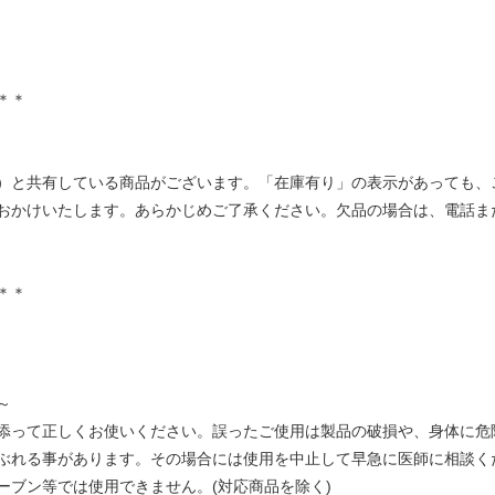
＊＊
）と共有している商品がございます。「在庫有り」の表示があっても、
おかけいたします。あらかじめご了承ください。欠品の場合は、電話ま
＊＊
～
添って正しくお使いください。誤ったご使用は製品の破損や、身体に危
ぶれる事があります。その場合には使用を中止して早急に医師に相談く
ーブン等では使用できません。(対応商品を除く)