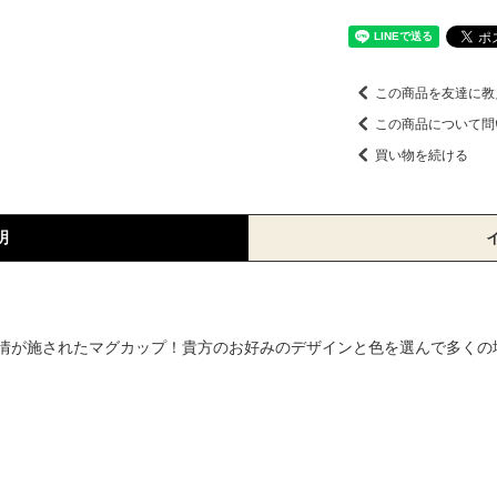
この商品を友達に教
この商品について問
買い物を続ける
明
情が施されたマグカップ！貴方のお好みのデザインと色を選んで多くの