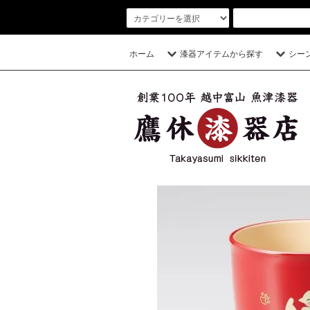
ホーム
漆器アイテムから探す
シー