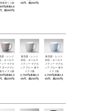
 摺漆塗り 1個
00円、税400円)
280円(本体4,8
円、税480円)
洗器・レンジ
食洗器・レンジ
食洗器・レンジ
応：オールマ
対応：オールマ
対応：オールマ
ティー マグカ
イティー マグカ
イティー マグカ
プ ダークグレ
ップ グレー 各サ
ップ ブルー 各サ
 各サイズ 1個
イズ 1個
イズ 1個
750円(本体2,5
2,750円(本体2,5
2,750円(本体2,5
円、税250円)
00円、税250円)
00円、税250円)