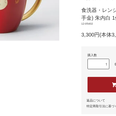
食洗器・レンジ
手金) 朱内白 
12-05402
3,300円(本体3
購入数
返品について
特定商取引法に基づ