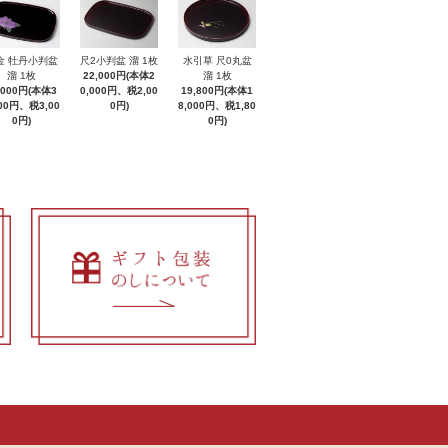
金 牡丹小判盆
尺2小判盆 溜 1枚
水引草 尺0丸盆
溜 1枚
22,000円(本体2
溜 1枚
,000円(本体3
0,000円、税2,00
19,800円(本体1
000円、税3,00
0円)
8,000円、税1,80
0円)
0円)