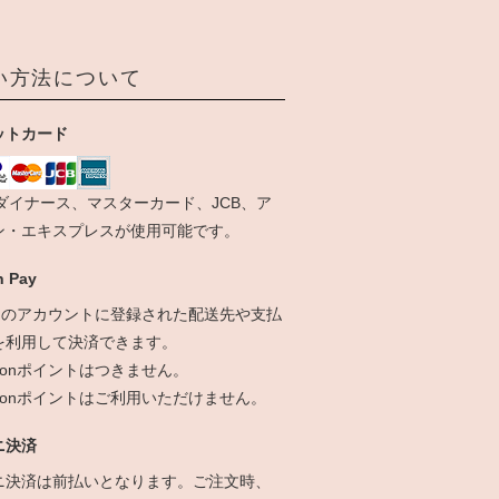
い方法について
ットカード
、ダイナース、マスターカード、JCB、ア
ン・エキスプレスが使用可能です。
 Pay
onのアカウントに登録された配送先や支払
を利用して決済できます。
zonポイントはつきません。
azonポイントはご利用いただけません。
ニ決済
ニ決済は前払いとなります。ご注文時、