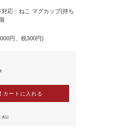
対応：ねこ マグカップ(持ち
1個
,000円、税300円)
個
カートに入れる
く表記