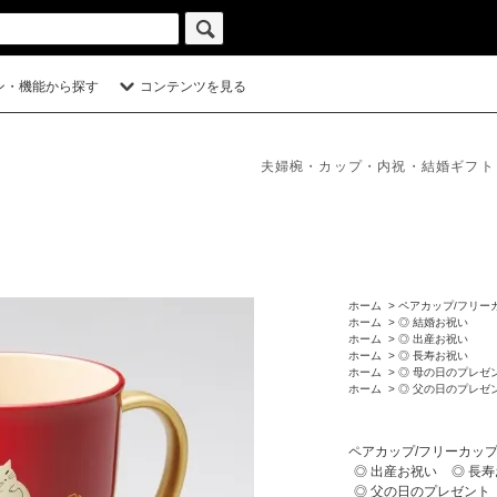
ン・機能から探す
コンテンツを見る
夫婦椀・カップ・内祝・結婚ギフト
ホーム
>
ペアカップ/フリー
ホーム
>
◎ 結婚お祝い
ホーム
>
◎ 出産お祝い
ホーム
>
◎ 長寿お祝い
ホーム
>
◎ 母の日のプレゼ
ホーム
>
◎ 父の日のプレゼ
ペアカップ/フリーカップ
◎ 出産お祝い
◎ 長
◎ 父の日のプレゼント