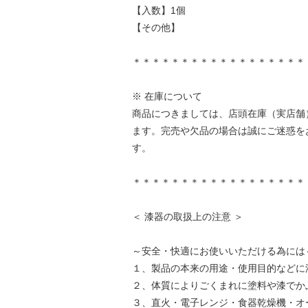
【入数】1個
【その他】
＊＊＊＊＊＊＊＊＊＊＊＊＊＊＊＊＊＊
※ 在庫について
商品につきましては、店頭在庫（実店舗
ます。完売や欠品の場合は誠にご迷惑を
す。
＊＊＊＊＊＊＊＊＊＊＊＊＊＊＊＊＊＊
＜ 漆器の取扱上の注意 ＞
～安全・快適にお使いいただける為には
１、製品の本来の用途・使用目的などに
２、体質によりごくまれに塗料や漆でか
３、直火・電子レンジ・食器乾燥機・オ