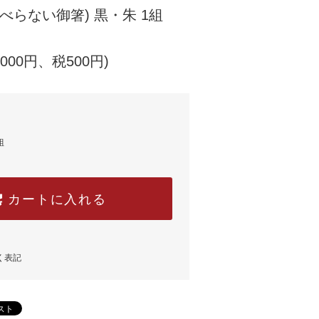
べらない御箸) 黒・朱 1組
,000円、税500円)
組
カートに入れる
く表記