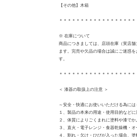
【その他】木箱
＊＊＊＊＊＊＊＊＊＊＊＊＊＊＊＊＊＊
※ 在庫について
商品につきましては、店頭在庫（実店舗
ます。完売や欠品の場合は誠にご迷惑を
す。
＊＊＊＊＊＊＊＊＊＊＊＊＊＊＊＊＊＊
＜ 漆器の取扱上の注意 ＞
～安全・快適にお使いいただける為には
１、製品の本来の用途・使用目的などに
２、体質によりごくまれに塗料や漆でか
３、直火・電子レンジ・食器乾燥機・オ
４、割れ・欠け・ひびが入った場合、塗