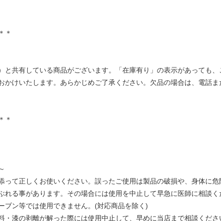
＊＊
）と共有している商品がございます。「在庫有り」の表示があっても、
おかけいたします。あらかじめご了承ください。欠品の場合は、電話ま
＊＊
～
添って正しくお使いください。誤ったご使用は製品の破損や、身体に危
ぶれる事があります。その場合には使用を中止して早急に医師に相談く
ーブン等では使用できません。(対応商品を除く)
料・漆の剥離が解った際には使用中止して、早めに当店まで相談くださ