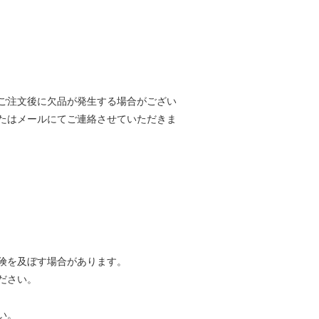
ご注文後に欠品が発生する場合がござい
たはメールにてご連絡させていただきま
険を及ぼす場合があります。
ださい。
い。