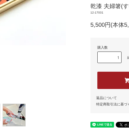
乾漆 夫婦箸(す
12-17031
5,500円(本体5
購入数
返品について
特定商取引法に基づ