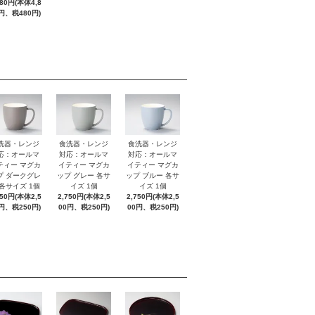
280円(本体4,8
円、税480円)
洗器・レンジ
食洗器・レンジ
食洗器・レンジ
応：オールマ
対応：オールマ
対応：オールマ
ティー マグカ
イティー マグカ
イティー マグカ
プ ダークグレ
ップ グレー 各サ
ップ ブルー 各サ
 各サイズ 1個
イズ 1個
イズ 1個
750円(本体2,5
2,750円(本体2,5
2,750円(本体2,5
円、税250円)
00円、税250円)
00円、税250円)