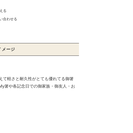
える
い合わせる
イメージ
えて軽さと耐久性がとても優れてる御箸
My箸や各記念日での御家族・御友人・お