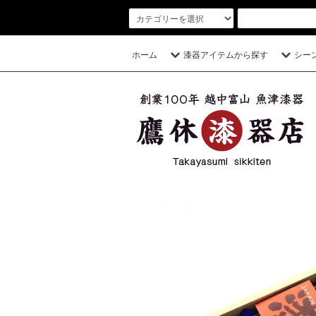
ホーム
漆器アイテムから探す
シー