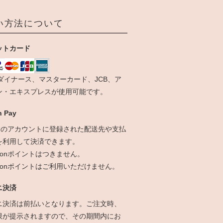
い方法について
ットカード
、ダイナース、マスターカード、JCB、ア
ン・エキスプレスが使用可能です。
 Pay
onのアカウントに登録された配送先や支払
を利用して決済できます。
zonポイントはつきません。
azonポイントはご利用いただけません。
ニ決済
ニ決済は前払いとなります。ご注文時、
限が提示されますので、その期間内にお