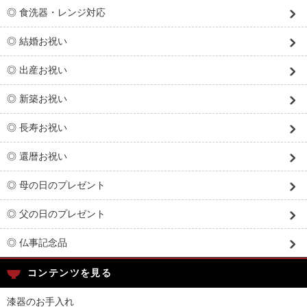
◎ 食洗器・レンジ対応
◎ 結婚お祝い
◎ 出産お祝い
◎ 新築お祝い
◎ 長寿お祝い
◎ 還暦お祝い
◎ 母の日のプレゼント
◎ 父の日のプレゼント
◎ 仏事記念品
コンテンツを見る
漆器のお手入れ