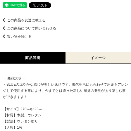
この商品を友達に教える
この商品について問い合わせる
買い物を続ける
商品説明
イメージ
＝ 商品説明 ＝
・BLUEの涼やかな感じが美しい逸品です。現代生活にも合わせて用途をアレン
ジして使用する事により、今までとは違った新しい感覚の発見があり楽しむ事
ができますよ！
【サイズ】270㎜φ×23㎜
【材質】木製、ウレタン
【製法】ウレタン塗り
【入数】1枚