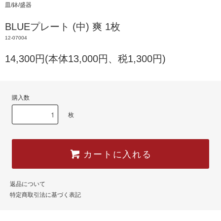
皿/鉢/盛器
BLUEプレート (中) 爽 1枚
12-07004
14,300円(本体13,000円、税1,300円)
購入数
枚
カートに入れる
返品について
特定商取引法に基づく表記