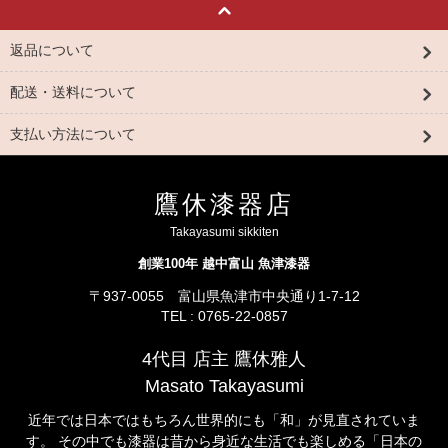
返品について
配送・送料について
支払い方法について
鷹休漆器店
Takayasumi sikkiten
創業100年 越中富山 魚津漆器
〒937-0055 富山県魚津市中央通り1-7-12
TEL : 0765-22-0857
4代目 店主 鷹休雅人
Masato Takayasumi
近年では日本ではもちろん世界的にも「和」が見直されていま
す。 その中でも漆器は昔から身近な生活でも楽しめる「日本の