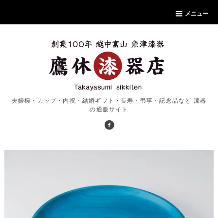
メニュー
夫婦椀・カップ・内祝・結婚ギフト・長寿・弔事・記念品など 漆器
の通販サイト