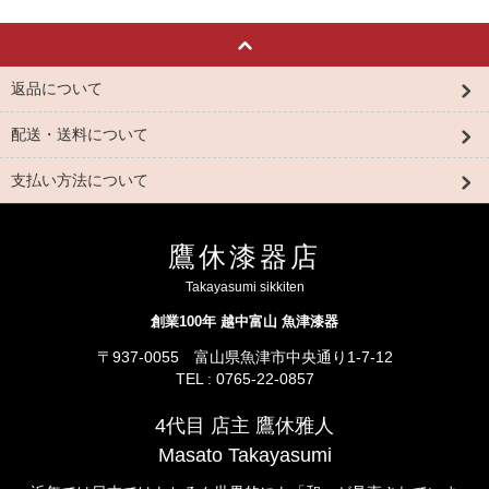
返品について
配送・送料について
支払い方法について
鷹休漆器店
Takayasumi sikkiten
創業100年 越中富山 魚津漆器
〒937-0055 富山県魚津市中央通り1-7-12
TEL : 0765-22-0857
4代目 店主 鷹休雅人
Masato Takayasumi