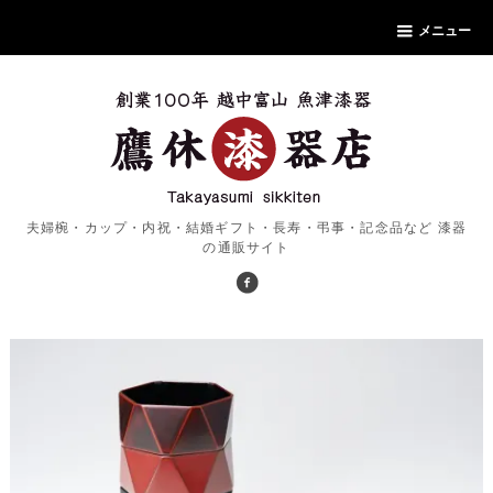
メニュー
夫婦椀・カップ・内祝・結婚ギフト・長寿・弔事・記念品など 漆器
の通販サイト