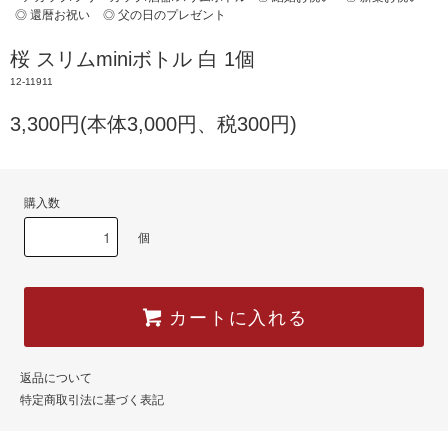
◎ 還暦お祝い
◎ 父の日のプレゼント
桜 スリムminiボトル 白 1個
12-11911
3,300円(本体3,000円、税300円)
購入数
個
カートに入れる
返品について
特定商取引法に基づく表記