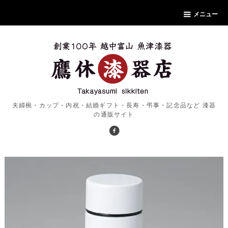
メニュー
夫婦椀・カップ・内祝・結婚ギフト・長寿・弔事・記念品など 漆器
の通販サイト