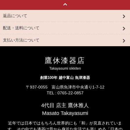
返品について
配送・送料について
支払い方法について
鷹休漆器店
Takayasumi sikkiten
創業100年 越中富山 魚津漆器
〒937-0055 富山県魚津市中央通り1-7-12
TEL : 0765-22-0857
4代目 店主 鷹休雅人
Masato Takayasumi
近年では日本ではもちろん世界的にも「和」が見直されていま
す。 その中でも漆器は昔から身近な生活でも楽しめる「日本の