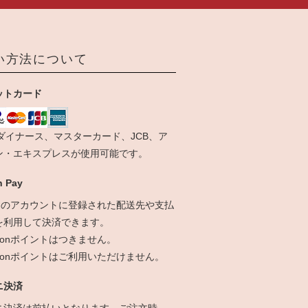
い方法について
ットカード
、ダイナース、マスターカード、JCB、ア
ン・エキスプレスが使用可能です。
 Pay
onのアカウントに登録された配送先や支払
を利用して決済できます。
zonポイントはつきません。
azonポイントはご利用いただけません。
ニ決済