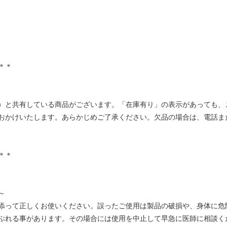
＊＊
）と共有している商品がございます。「在庫有り」の表示があっても、
おかけいたします。あらかじめご了承ください。欠品の場合は、電話ま
＊＊
～
添って正しくお使いください。誤ったご使用は製品の破損や、身体に危
ぶれる事があります。その場合には使用を中止して早急に医師に相談く