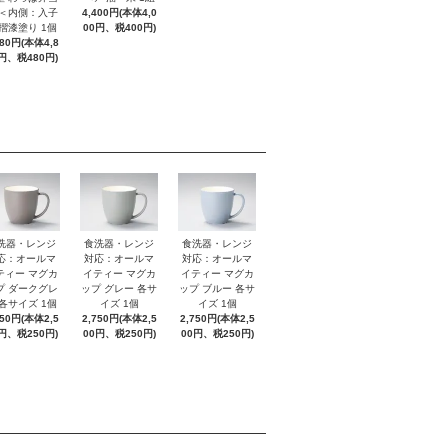
 ＜内側：入子
4,400円(本体4,0
 摺漆塗り 1個
00円、税400円)
280円(本体4,8
円、税480円)
洗器・レンジ
食洗器・レンジ
食洗器・レンジ
応：オールマ
対応：オールマ
対応：オールマ
ティー マグカ
イティー マグカ
イティー マグカ
プ ダークグレ
ップ グレー 各サ
ップ ブルー 各サ
 各サイズ 1個
イズ 1個
イズ 1個
750円(本体2,5
2,750円(本体2,5
2,750円(本体2,5
円、税250円)
00円、税250円)
00円、税250円)