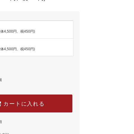
本体4,500円、税450円)
本体4,500円、税450円)
個
カートに入れる
細