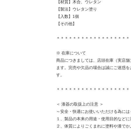
【材質】木合、ウレタン
【製法】ウレタン塗り
【入数】1個
【その他】
＊＊＊＊＊＊＊＊＊＊＊＊＊＊＊＊＊＊
※ 在庫について
商品につきましては、店頭在庫（実店舗
ます。完売や欠品の場合は誠にご迷惑を
す。
＊＊＊＊＊＊＊＊＊＊＊＊＊＊＊＊＊＊
＜ 漆器の取扱上の注意 ＞
～安全・快適にお使いいただける為には
１、製品の本来の用途・使用目的などに
２、体質によりごくまれに塗料や漆でか