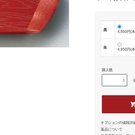
黒
4,950円(
朱
4,950円(
購入数
オプションの値段詳
返品について