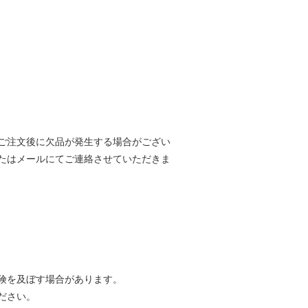
ご注文後に欠品が発生する場合がござい
たはメールにてご連絡させていただきま
険を及ぼす場合があります。
ださい。