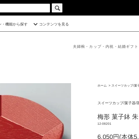
ン・機能から探す
コンテンツを見る
夫婦椀・カップ・内祝・結婚ギフト
ホーム
>
スイーツカップ/菓
スイーツカップ/菓子器/
梅形 菓子鉢 朱
12-08201
6,050円(本体5