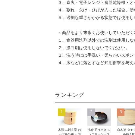
３、直火・電子レンジ・食器乾燥機・オ
４、割れ・欠け・ひびが入った場合、塗
５、過剰な重さがかかる状態では使用し
～商品をより末永くお使いしていただく
１、食器用洗剤以外での洗剤は使用しな
２、漂白剤は使用しないでください。
３、洗う時には手洗い・柔らかいスポン
４、床などに落とすなど知用衝撃を与え
ランキング
1
2
3
木製 二段丸型 わ
沈金 月うさぎ ジ
白木塗 タモ
っぱ弁当箱 ＜内
ュエリーケース
各種 1枚