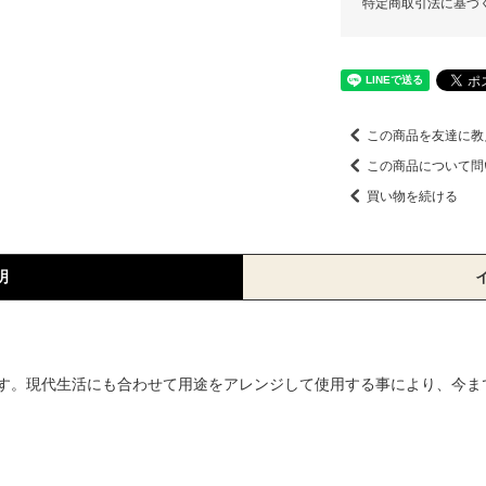
特定商取引法に基づ
この商品を友達に教
この商品について問
買い物を続ける
明
す。現代生活にも合わせて用途をアレンジして使用する事により、今ま