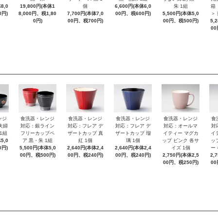
8,0
19,800円(本体1
個
6,600円(本体6,0
朱 1組
箱
0円)
8,000円、税1,80
7,700円(本体7,0
00円、税600円)
5,500円(本体5,0
＞
0円)
00円、税700円)
00円、税500円)
5,
00
ンジ
食洗器・レンジ
食洗器・レンジ
食洗器・レンジ
食洗器・レンジ
食
夫婦
対応：銀ライン
対応：フレア デ
対応：フレア デ
対応：オールマ
対
1組
フリーカップペ
ザートカップ 真
ザートカップ 瑠
イティー マグカ
イ
5,0
ア 黒・朱 1組
紅 1個
璃 1個
ップ ピンク 各サ
ッ
0円)
5,500円(本体5,0
2,640円(本体2,4
2,640円(本体2,4
イズ 1個
ー
00円、税500円)
00円、税240円)
00円、税240円)
2,750円(本体2,5
2,
00円、税250円)
00