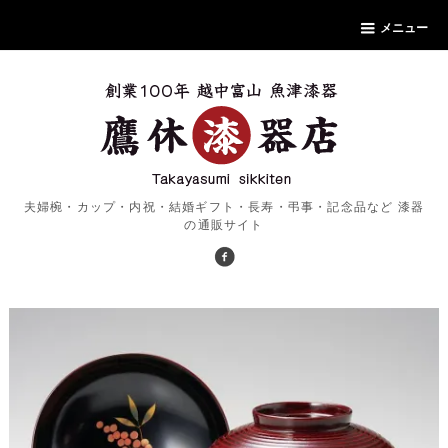
メニュー
夫婦椀・カップ・内祝・結婚ギフト・長寿・弔事・記念品など 漆器
の通販サイト