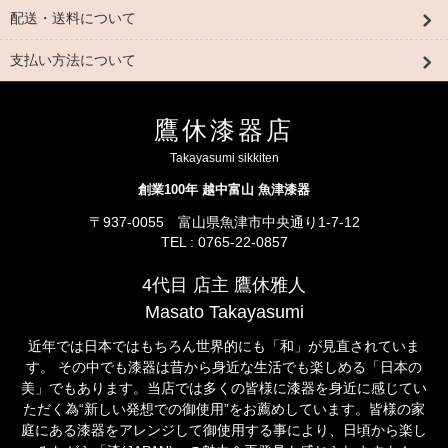
配送・送料について
支払い方法について
鷹休漆器店
Takayasumi sikkiten
創業100年 越中富山 魚津漆器
〒937-0055 富山県魚津市中央通り1-7-12
TEL : 0765-22-0857
4代目 店主 鷹休雅人
Masato Takayasumi
近年では日本ではもちろん世界的にも「和」が見直されていま
す。 その中でも漆器は昔から身近な生活でも楽しめる「日本の
美」でもあります。当店では多くの皆様に漆器を身近に感じてい
ただく為“新しい発想での御使用”をお薦めしています。皆様の家
庭にある漆器をアレンジして御使用する事により、日頃から楽し