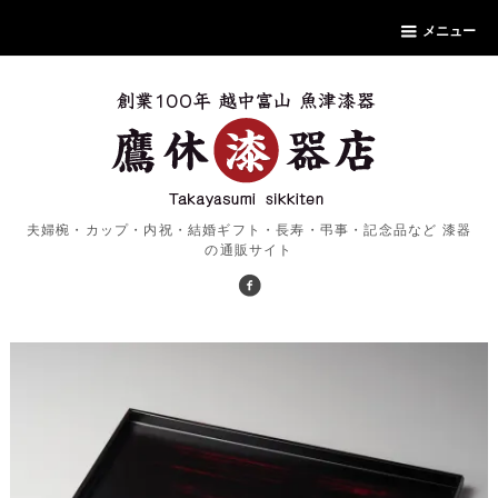
メニュー
夫婦椀・カップ・内祝・結婚ギフト・長寿・弔事・記念品など 漆器
の通販サイト