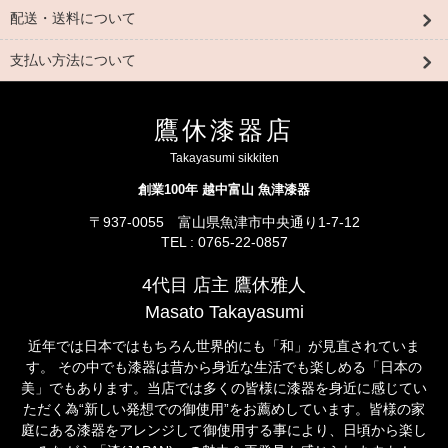
配送・送料について
支払い方法について
鷹休漆器店
Takayasumi sikkiten
創業100年 越中富山 魚津漆器
〒937-0055 富山県魚津市中央通り1-7-12
TEL : 0765-22-0857
4代目 店主 鷹休雅人
Masato Takayasumi
近年では日本ではもちろん世界的にも「和」が見直されていま
す。 その中でも漆器は昔から身近な生活でも楽しめる「日本の
美」でもあります。当店では多くの皆様に漆器を身近に感じてい
ただく為“新しい発想での御使用”をお薦めしています。皆様の家
庭にある漆器をアレンジして御使用する事により、日頃から楽し