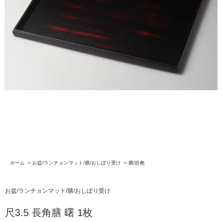
ホーム
>
お盆/ランチョンマット/膳/おしぼり受け
>
膳/折敷
お盆/ランチョンマット/膳/おしぼり受け
尺3.5 長角膳 曙 1枚