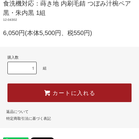
食洗機対応：蒔き地 内刷毛錆 つぼみ汁椀ペア
黒・朱内黒 1組
12-04302
6,050円(本体5,500円、税550円)
購入数
組
カートに入れる
返品について
特定商取引法に基づく表記