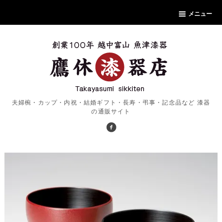
メニュー
夫婦椀・カップ・内祝・結婚ギフト・長寿・弔事・記念品など 漆器
の通販サイト