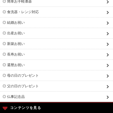
◎ 簡単お手軽漆器
◎ 食洗器・レンジ対応
◎ 結婚お祝い
◎ 出産お祝い
◎ 新築お祝い
◎ 長寿お祝い
◎ 還暦お祝い
◎ 母の日のプレゼント
◎ 父の日のプレゼント
◎ 仏事記念品
コンテンツを見る