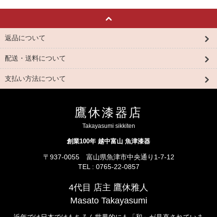
返品について
配送・送料について
支払い方法について
鷹休漆器店
Takayasumi sikkiten
創業100年 越中富山 魚津漆器
〒937-0055 富山県魚津市中央通り1-7-12
TEL : 0765-22-0857
4代目 店主 鷹休雅人
Masato Takayasumi