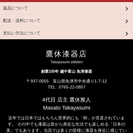
返品について
配送・送料について
支払い方法について
鷹休漆器店
Takayasumi sikkiten
創業100年 越中富山 魚津漆器
〒937-0055 富山県魚津市中央通り1-7-12
TEL : 0765-22-0857
4代目 店主 鷹休雅人
Masato Takayasumi
近年では日本ではもちろん世界的にも「和」が見直されていま
す。 その中でも漆器は昔から身近な生活でも楽しめる「日本の
美」でもあります。当店では多くの皆様に漆器を身近に感じてい