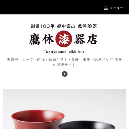
メニュー
夫婦椀・カップ・内祝・結婚ギフト・長寿・弔事・記念品など 漆器
の通販サイト