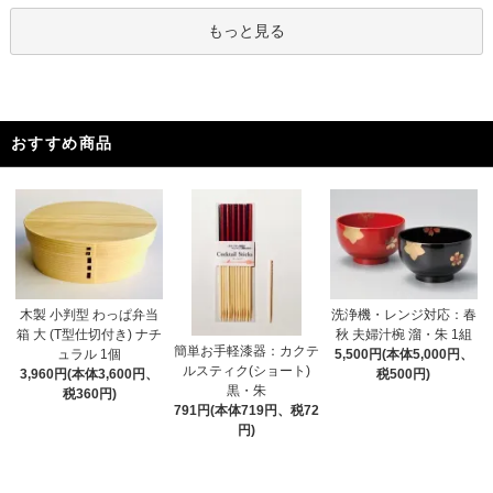
もっと見る
おすすめ商品
木製 小判型 わっぱ弁当
洗浄機・レンジ対応：春
箱 大 (T型仕切付き) ナチ
秋 夫婦汁椀 溜・朱 1組
簡単お手軽漆器：カクテ
ュラル 1個
5,500円(本体5,000円、
ルスティク(ショート)
3,960円(本体3,600円、
税500円)
黒・朱
税360円)
791円(本体719円、税72
円)