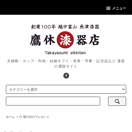
メニュー
夫婦椀・カップ・内祝・結婚ギフト・長寿・弔事・記念品など 漆器
の通販サイト
ホーム
>
◎ 母の日のプレゼント