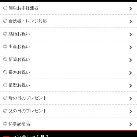
◎ 簡単お手軽漆器
◎ 食洗器・レンジ対応
◎ 結婚お祝い
◎ 出産お祝い
◎ 新築お祝い
◎ 長寿お祝い
◎ 還暦お祝い
◎ 母の日のプレゼント
◎ 父の日のプレゼント
◎ 仏事記念品