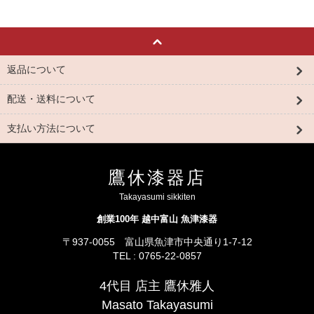
返品について
配送・送料について
支払い方法について
鷹休漆器店
Takayasumi sikkiten
創業100年 越中富山 魚津漆器
〒937-0055 富山県魚津市中央通り1-7-12
TEL : 0765-22-0857
4代目 店主 鷹休雅人
Masato Takayasumi