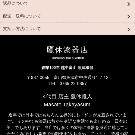
返品について
配送・送料について
支払い方法について
鷹休漆器店
Takayasumi sikkiten
創業100年 越中富山 魚津漆器
〒937-0055 富山県魚津市中央通り1-7-12
TEL : 0765-22-0857
4代目 店主 鷹休雅人
Masato Takayasumi
近年では日本ではもちろん世界的にも「和」が見直されていま
す。 その中でも漆器は昔から身近な生活でも楽しめる「日本の
美」でもあります。当店では多くの皆様に漆器を身近に感じてい
ただく為“新しい発想での御使用”をお薦めしています。皆様の家