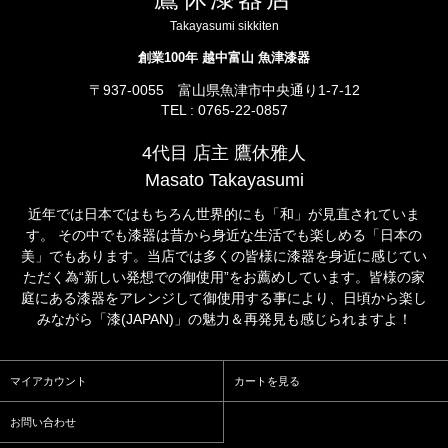
Takayasumi sikkiten
創業100年 越中富山 魚津漆器
〒937-0055 富山県魚津市中央通り1-7-12
TEL : 0765-22-0857
4代目 店主 鷹休雅人
Masato Takayasumi
近年では日本ではもちろん世界的にも「和」が見直されていま
す。 その中でも漆器は昔から身近な生活でも楽しめる「日本の
美」でもあります。当店では多くの皆様に漆器を身近に感じてい
ただく為“新しい発想での御使用”をお薦めしています。皆様の家
庭にある漆器をアレンジして御使用する事により、日頃から楽し
みながら「漆(JAPAN)」の魅力＆再発見も感じられますよ！
マイアカウント
カートを見る
お問い合わせ