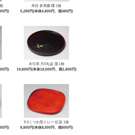
1枚
布目 多用膳 曙 1枚
00円)
5,280円(本体4,800円、税480円)
水引草 尺0丸盆 溜 1枚
00円)
19,800円(本体18,000円、税1,800円)
9.0くつわ型トレー 紅染 1枚
00円)
8,800円(本体8,000円、税800円)