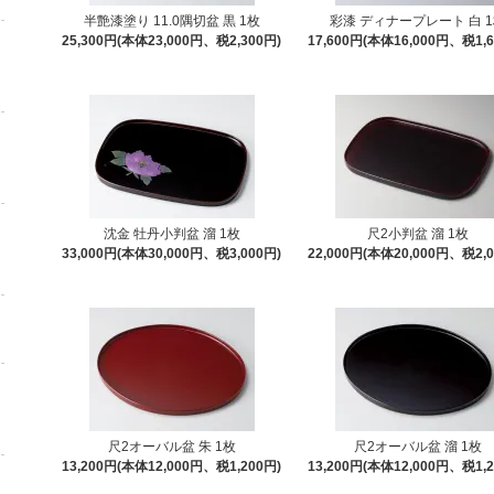
半艶漆塗り 11.0隅切盆 黒 1枚
彩漆 ディナープレート 白 
25,300円(本体23,000円、税2,300円)
17,600円(本体16,000円、税1,6
沈金 牡丹小判盆 溜 1枚
尺2小判盆 溜 1枚
33,000円(本体30,000円、税3,000円)
22,000円(本体20,000円、税2,0
尺2オーバル盆 朱 1枚
尺2オーバル盆 溜 1枚
13,200円(本体12,000円、税1,200円)
13,200円(本体12,000円、税1,2