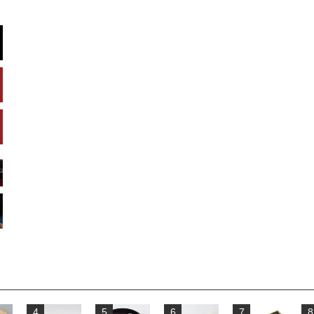
4
5
6
7
8