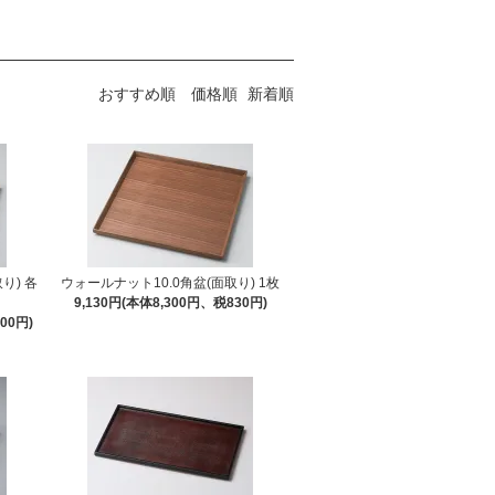
おすすめ順
価格順
新着順
り) 各
ウォールナット10.0角盆(面取り) 1枚
9,130円(本体8,300円、税830円)
00円)