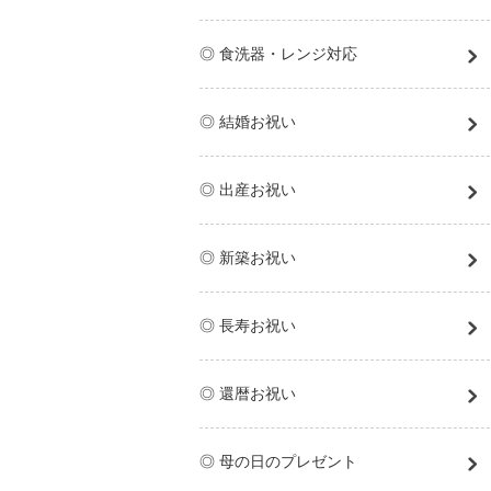
◎ 食洗器・レンジ対応
◎ 結婚お祝い
◎ 出産お祝い
◎ 新築お祝い
◎ 長寿お祝い
◎ 還暦お祝い
◎ 母の日のプレゼント