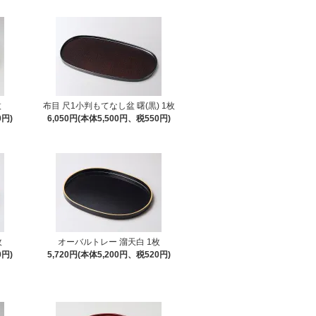
枚
布目 尺1小判もてなし盆 曙(黒) 1枚
0円)
6,050円(本体5,500円、税550円)
枚
オーバルトレー 溜天白 1枚
0円)
5,720円(本体5,200円、税520円)