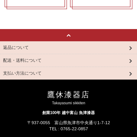
返品について
配送・送料について
支払い方法について
鷹休漆器店
Takayasumi sikkiten
創業100年 越中富山 魚津漆器
〒937-0055 富山県魚津市中央通り1-7-12
TEL : 0765-22-0857