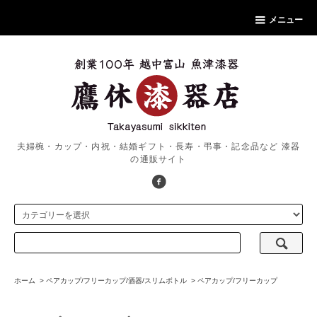
メニュー
夫婦椀・カップ・内祝・結婚ギフト・長寿・弔事・記念品など 漆器
の通販サイト
ホーム
>
ペアカップ/フリーカップ/酒器/スリムボトル
>
ペアカップ/フリーカップ