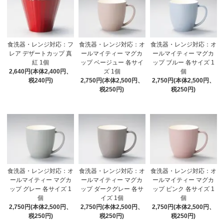
食洗器・レンジ対応：フ
食洗器・レンジ対応：オ
食洗器・レンジ対応：オ
レア デザートカップ 真
ールマイティー マグカ
ールマイティー マグカ
紅 1個
ップ ベージュー 各サイ
ップ ブルー 各サイズ 1
2,640円(本体2,400円、
ズ 1個
個
税240円)
2,750円(本体2,500円、
2,750円(本体2,500円、
税250円)
税250円)
食洗器・レンジ対応：オ
食洗器・レンジ対応：オ
食洗器・レンジ対応：オ
ールマイティー マグカ
ールマイティー マグカ
ールマイティー マグカ
ップ グレー 各サイズ 1
ップ ダークグレー 各サ
ップ ピンク 各サイズ 1
個
イズ 1個
個
2,750円(本体2,500円、
2,750円(本体2,500円、
2,750円(本体2,500円、
税250円)
税250円)
税250円)