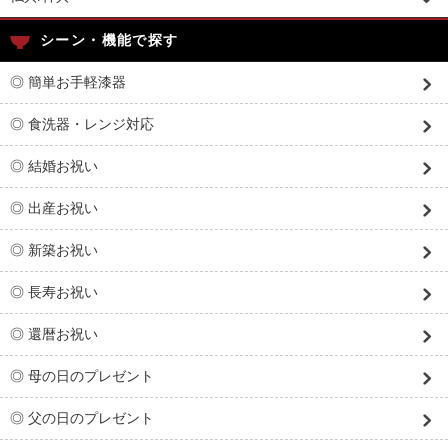
シーン・機能で探す
◎ 簡単お手軽漆器
◎ 食洗器・レンジ対応
◎ 結婚お祝い
◎ 出産お祝い
◎ 新築お祝い
◎ 長寿お祝い
◎ 還暦お祝い
◎ 母の日のプレゼント
◎ 父の日のプレゼント