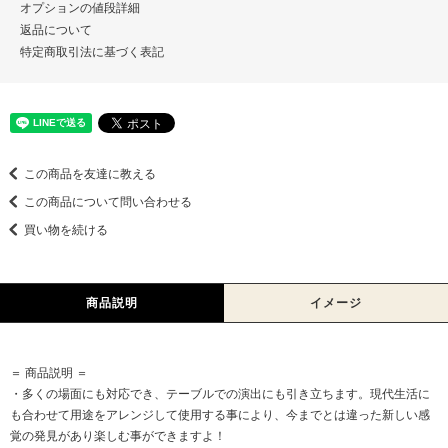
オプションの値段詳細
返品について
特定商取引法に基づく表記
この商品を友達に教える
この商品について問い合わせる
買い物を続ける
商品説明
イメージ
＝ 商品説明 ＝
・多くの場面にも対応でき、テーブルでの演出にも引き立ちます。現代生活に
も合わせて用途をアレンジして使用する事により、今までとは違った新しい感
覚の発見があり楽しむ事ができますよ！