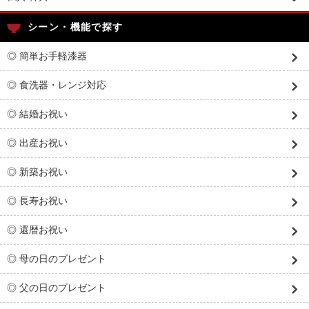
シーン・機能で探す
◎ 簡単お手軽漆器
◎ 食洗器・レンジ対応
◎ 結婚お祝い
◎ 出産お祝い
◎ 新築お祝い
◎ 長寿お祝い
◎ 還暦お祝い
◎ 母の日のプレゼント
◎ 父の日のプレゼント