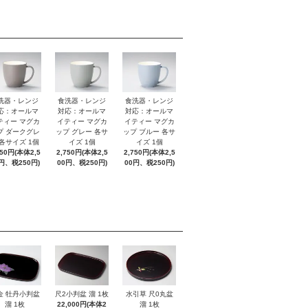
洗器・レンジ
食洗器・レンジ
食洗器・レンジ
応：オールマ
対応：オールマ
対応：オールマ
ティー マグカ
イティー マグカ
イティー マグカ
プ ダークグレ
ップ グレー 各サ
ップ ブルー 各サ
 各サイズ 1個
イズ 1個
イズ 1個
750円(本体2,5
2,750円(本体2,5
2,750円(本体2,5
円、税250円)
00円、税250円)
00円、税250円)
金 牡丹小判盆
尺2小判盆 溜 1枚
水引草 尺0丸盆
溜 1枚
22,000円(本体2
溜 1枚