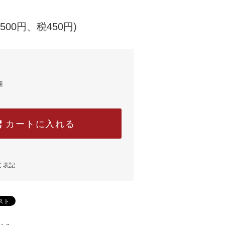
,500円、税450円)
組
カートに入れる
く表記