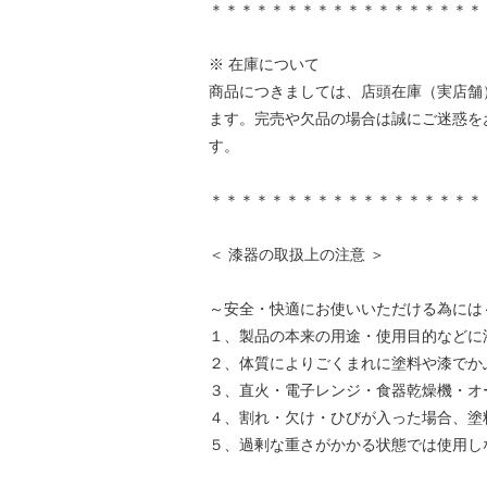
＊＊＊＊＊＊＊＊＊＊＊＊＊＊＊＊＊＊
※ 在庫について
商品につきましては、店頭在庫（実店舗
ます。完売や欠品の場合は誠にご迷惑を
す。
＊＊＊＊＊＊＊＊＊＊＊＊＊＊＊＊＊＊
＜ 漆器の取扱上の注意 ＞
～安全・快適にお使いいただける為には
１、製品の本来の用途・使用目的などに
２、体質によりごくまれに塗料や漆でか
３、直火・電子レンジ・食器乾燥機・オ
４、割れ・欠け・ひびが入った場合、塗
５、過剰な重さがかかる状態では使用し