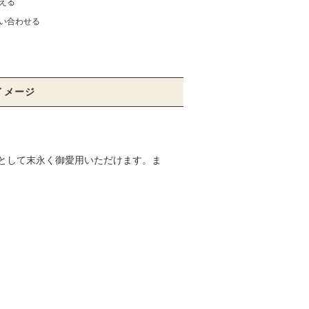
える
い合わせる
イメージ
として末永く御愛用いただけます。ま