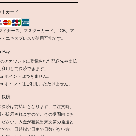
ットカード
、ダイナース、マスターカード、JCB、ア
ン・エキスプレスが使用可能です。
 Pay
onのアカウントに登録された配送先や支払
を利用して決済できます。
zonポイントはつきません。
azonポイントはご利用いただけません。
ニ決済
ニ決済は前払いとなります。ご注文時、
限が提示されますので、その期間内にお
ください。入金が確認出来次第の発送と
すので、日時指定日まで日数がない方