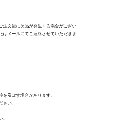
ご注文後に欠品が発生する場合がござい
たはメールにてご連絡させていただきま
険を及ぼす場合があります。
ださい。
い。