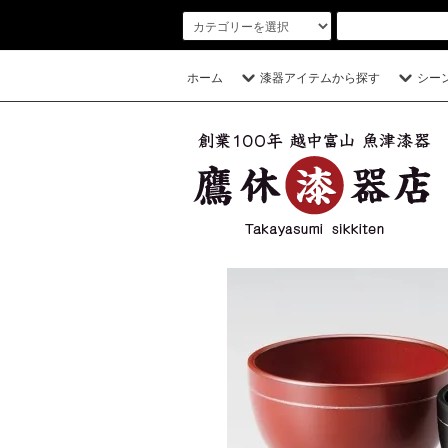
ホーム
漆器アイテムから探す
シー