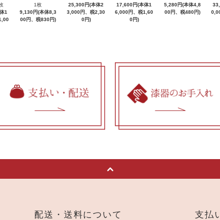
枚
1枚
25,300円(本体2
17,600円(本体1
5,280円(本体4,8
33
本体1
9,130円(本体8,3
3,000円、税2,30
6,000円、税1,60
00円、税480円)
0,
,00
00円、税830円)
0円)
0円)
配送・送料について
支払