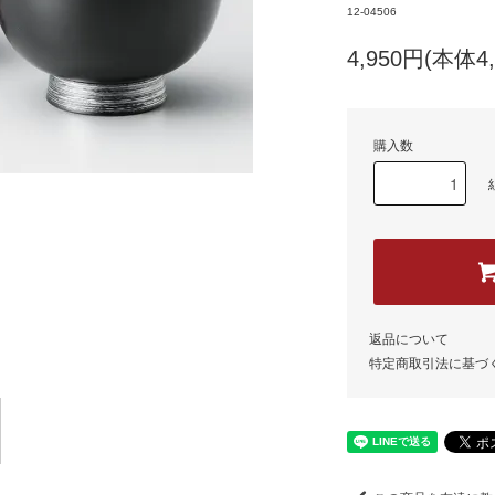
12-04506
4,950円(本体4
購入数
返品について
特定商取引法に基づ