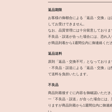
返品期限
お客様の御都合による「返品・交換」は
してお受けできません。
なお、品質管理には十分留意しておりま
不良品・誤送が合った場合には、恐れ入
が商品到着から1週間位内に御連絡くだ
返品送料
原則「返品・交換不可」となっておりま
・不良品・誤送による「返品・交換」は
て送料を負担いたします。
不良品
商品到着後すぐに内容を御確認いただき
一「不良品・誤送」が合った場合には、
りますが商品到着から1週間位内に御連
い。