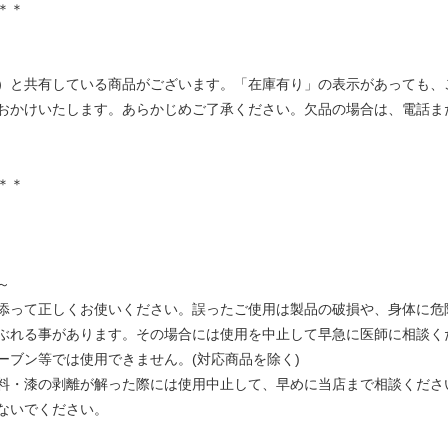
＊＊
）と共有している商品がございます。「在庫有り」の表示があっても、
おかけいたします。あらかじめご了承ください。欠品の場合は、電話ま
＊＊
～
添って正しくお使いください。誤ったご使用は製品の破損や、身体に危
ぶれる事があります。その場合には使用を中止して早急に医師に相談く
ーブン等では使用できません。(対応商品を除く)
料・漆の剥離が解った際には使用中止して、早めに当店まで相談くださ
ないでください。