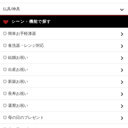
仏具/神具
シーン・機能で探す
◎ 簡単お手軽漆器
◎ 食洗器・レンジ対応
◎ 結婚お祝い
◎ 出産お祝い
◎ 新築お祝い
◎ 長寿お祝い
◎ 還暦お祝い
◎ 母の日のプレゼント