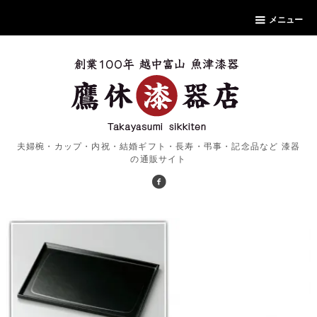
メニュー
夫婦椀・カップ・内祝・結婚ギフト・長寿・弔事・記念品など 漆器
の通販サイト