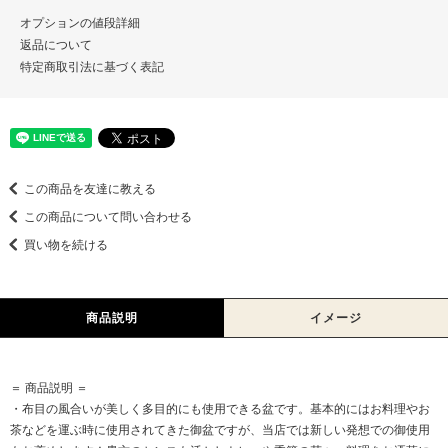
オプションの値段詳細
返品について
特定商取引法に基づく表記
この商品を友達に教える
この商品について問い合わせる
買い物を続ける
商品説明
イメージ
＝ 商品説明 ＝
・布目の風合いが美しく多目的にも使用できる盆です。基本的にはお料理やお
茶などを運ぶ時に使用されてきた御盆ですが、当店では新しい発想での御使用