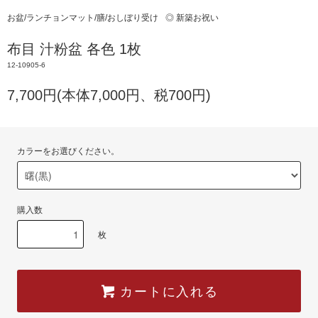
お盆/ランチョンマット/膳/おしぼり受け
◎ 新築お祝い
布目 汁粉盆 各色 1枚
12-10905-6
7,700円(本体7,000円、税700円)
カラーをお選びください。
購入数
枚
カートに入れる