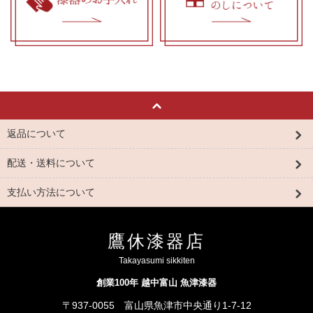
返品について
配送・送料について
支払い方法について
鷹休漆器店
Takayasumi sikkiten
創業100年 越中富山 魚津漆器
〒937-0055 富山県魚津市中央通り1-7-12