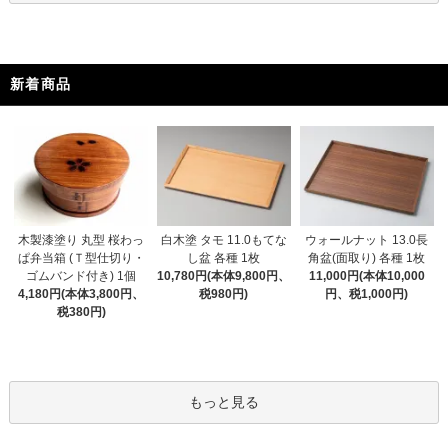
新着商品
木製漆塗り 丸型 桜わっ
白木塗 タモ 11.0もてな
ウォールナット 13.0長
ぱ弁当箱 (Ｔ型仕切り・
し盆 各種 1枚
角盆(面取り) 各種 1枚
ゴムバンド付き) 1個
10,780円(本体9,800円、
11,000円(本体10,000
4,180円(本体3,800円、
税980円)
円、税1,000円)
税380円)
もっと見る