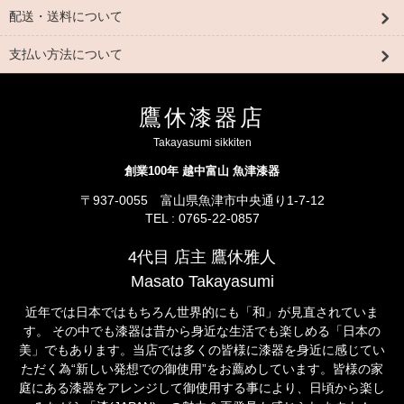
配送・送料について
支払い方法について
鷹休漆器店
Takayasumi sikkiten
創業100年 越中富山 魚津漆器
〒937-0055 富山県魚津市中央通り1-7-12
TEL : 0765-22-0857
4代目 店主 鷹休雅人
Masato Takayasumi
近年では日本ではもちろん世界的にも「和」が見直されていま
す。 その中でも漆器は昔から身近な生活でも楽しめる「日本の
美」でもあります。当店では多くの皆様に漆器を身近に感じてい
ただく為“新しい発想での御使用”をお薦めしています。皆様の家
庭にある漆器をアレンジして御使用する事により、日頃から楽し