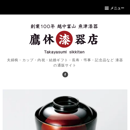
メニュー
夫婦椀・カップ・内祝・結婚ギフト・長寿・弔事・記念品など 漆器
の通販サイト