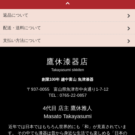
返品について
配送・送料について
支払い方法について
鷹休漆器店
Takayasumi sikkiten
創業100年 越中富山 魚津漆器
〒937-0055 富山県魚津市中央通り1-7-12
TEL : 0765-22-0857
4代目 店主 鷹休雅人
Masato Takayasumi
近年では日本ではもちろん世界的にも「和」が見直されていま
す。 その中でも漆器は昔から身近な生活でも楽しめる「日本の