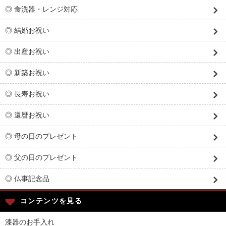
◎ 食洗器・レンジ対応
◎ 結婚お祝い
◎ 出産お祝い
◎ 新築お祝い
◎ 長寿お祝い
◎ 還暦お祝い
◎ 母の日のプレゼント
◎ 父の日のプレゼント
◎ 仏事記念品
コンテンツを見る
漆器のお手入れ