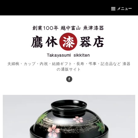
メニュー
夫婦椀・カップ・内祝・結婚ギフト・長寿・弔事・記念品など 漆器
の通販サイト