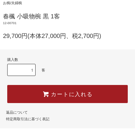
お椀/夫婦椀
春楓 小吸物椀 黒 1客
12-00701
29,700円(本体27,000円、税2,700円)
購入数
客
カートに入れる
返品について
特定商取引法に基づく表記