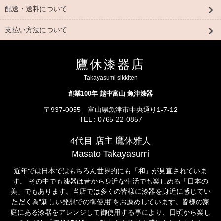
配送・送料について
支払い方法について
鷹休漆器店
Takayasumi sikkiten
創業100年 越中富山 魚津漆器
〒937-0055 富山県魚津市中央通り1-7-12
TEL : 0765-22-0857
4代目 店主 鷹休雅人
Masato Takayasumi
近年では日本ではもちろん世界的にも「和」が見直されていま
す。 その中でも漆器は昔から身近な生活でも楽しめる「日本の
美」でもあります。当店では多くの皆様に漆器を身近に感じてい
ただく為“新しい発想での御使用”をお薦めしています。皆様の家
庭にある漆器をアレンジして御使用する事により、日頃から楽し