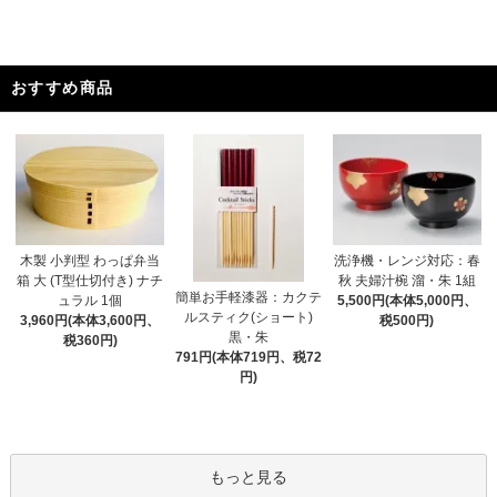
おすすめ商品
木製 小判型 わっぱ弁当
洗浄機・レンジ対応：春
箱 大 (T型仕切付き) ナチ
秋 夫婦汁椀 溜・朱 1組
簡単お手軽漆器：カクテ
ュラル 1個
5,500円(本体5,000円、
ルスティク(ショート)
3,960円(本体3,600円、
税500円)
黒・朱
税360円)
791円(本体719円、税72
円)
もっと見る