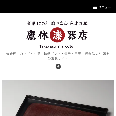
メニュー
夫婦椀・カップ・内祝・結婚ギフト・長寿・弔事・記念品など 漆器
の通販サイト