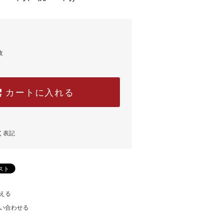
枚
カートに入れる
く表記
える
い合わせる