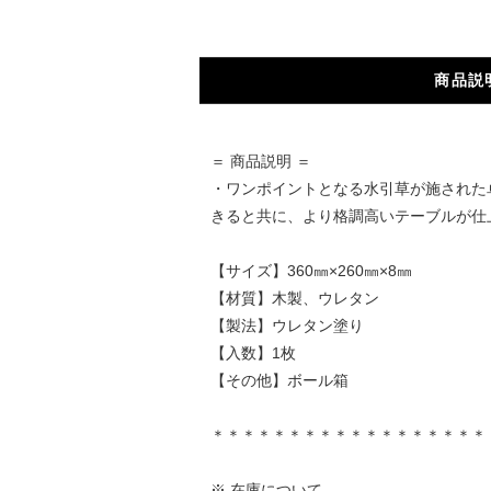
商品説
＝ 商品説明 ＝
・ワンポイントとなる水引草が施された
きると共に、より格調高いテーブルが仕
【サイズ】360㎜×260㎜×8㎜
【材質】木製、ウレタン
【製法】ウレタン塗り
【入数】1枚
【その他】ボール箱
＊＊＊＊＊＊＊＊＊＊＊＊＊＊＊＊＊＊
※ 在庫について