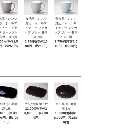
洗器・レンジ
食洗器・レンジ
食洗器・レンジ
応：オールマ
対応：オールマ
対応：オールマ
ティー マグカ
イティー マグカ
イティー マグカ
プ ダークグレ
ップ グレー 各サ
ップ ブルー 各サ
 各サイズ 1個
イズ 1個
イズ 1個
750円(本体2,5
2,750円(本体2,5
2,750円(本体2,5
円、税250円)
00円、税250円)
00円、税250円)
金 牡丹小判盆
尺2小判盆 溜 1枚
水引草 尺0丸盆
溜 1枚
22,000円(本体2
溜 1枚
,000円(本体3
0,000円、税2,00
19,800円(本体1
000円、税3,00
0円)
8,000円、税1,80
0円)
0円)