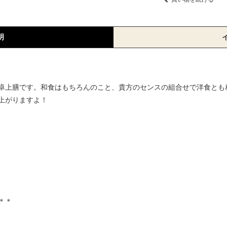
明
卓上膳です。和食はもちろんのこと、貴方のセンスの組合せで洋食とも
上がりますよ！
＊＊