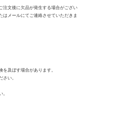
ご注文後に欠品が発生する場合がござい
たはメールにてご連絡させていただきま
険を及ぼす場合があります。
ださい。
い。