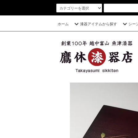
ホーム
漆器アイテムから探す
シー