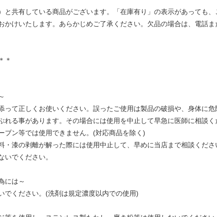
）と共有している商品がございます。「在庫有り」の表示があっても、
おかけいたします。あらかじめご了承ください。欠品の場合は、電話ま
＊＊
～
添って正しくお使いください。誤ったご使用は製品の破損や、身体に危
ぶれる事があります。その場合には使用を中止して早急に医師に相談く
ーブン等では使用できません。(対応商品を除く)
料・漆の剥離が解った際には使用中止して、早めに当店まで相談くださ
ないでください。
為には～
いでください。(洗剤は規定濃度以内での使用)