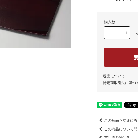
購入数
返品について
特定商取引法に基づ
この商品を友達に教
この商品について問
買い物を続ける