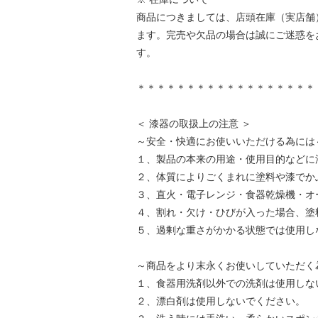
商品につきましては、店頭在庫（実店舗
ます。完売や欠品の場合は誠にご迷惑を
す。
＊＊＊＊＊＊＊＊＊＊＊＊＊＊＊＊＊＊
＜ 漆器の取扱上の注意 ＞
～安全・快適にお使いいただける為には
１、製品の本来の用途・使用目的などに
２、体質によりごくまれに塗料や漆でか
３、直火・電子レンジ・食器乾燥機・オ
４、割れ・欠け・ひびが入った場合、塗
５、過剰な重さがかかる状態では使用し
～商品をより末永くお使いしていただく
１、食器用洗剤以外での洗剤は使用しな
２、漂白剤は使用しないでください。