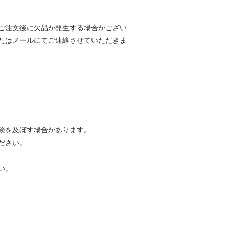
ご注文後に欠品が発生する場合がござい
たはメールにてご連絡させていただきま
険を及ぼす場合があります。
ださい。
い。