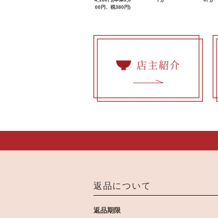
00円、税380円)
返品について
返品期限