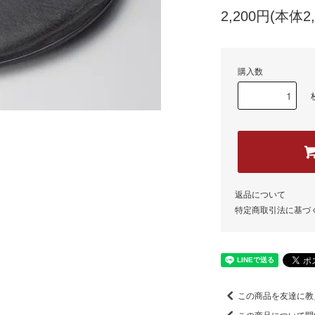
2,200円(本体2
購入数
返品について
特定商取引法に基づ
この商品を友達に教