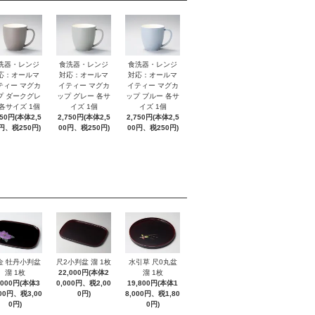
洗器・レンジ
食洗器・レンジ
食洗器・レンジ
応：オールマ
対応：オールマ
対応：オールマ
ティー マグカ
イティー マグカ
イティー マグカ
プ ダークグレ
ップ グレー 各サ
ップ ブルー 各サ
 各サイズ 1個
イズ 1個
イズ 1個
750円(本体2,5
2,750円(本体2,5
2,750円(本体2,5
円、税250円)
00円、税250円)
00円、税250円)
金 牡丹小判盆
尺2小判盆 溜 1枚
水引草 尺0丸盆
溜 1枚
22,000円(本体2
溜 1枚
,000円(本体3
0,000円、税2,00
19,800円(本体1
000円、税3,00
0円)
8,000円、税1,80
0円)
0円)