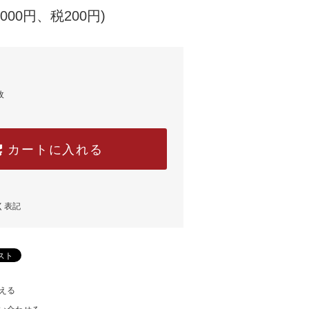
,000円、税200円)
枚
カートに入れる
く表記
える