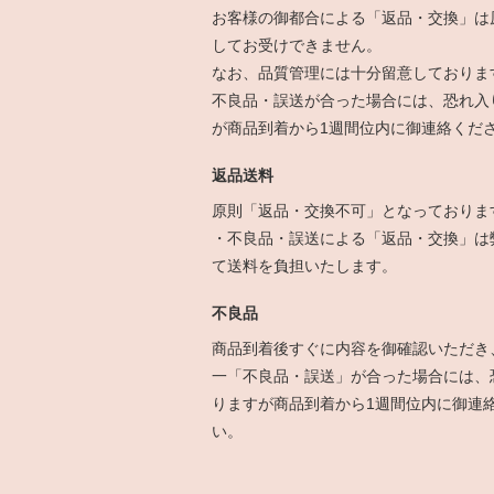
お客様の御都合による「返品・交換」は
してお受けできません。
なお、品質管理には十分留意しておりま
不良品・誤送が合った場合には、恐れ入
が商品到着から1週間位内に御連絡くだ
返品送料
原則「返品・交換不可」となっておりま
・不良品・誤送による「返品・交換」は
て送料を負担いたします。
不良品
商品到着後すぐに内容を御確認いただき
一「不良品・誤送」が合った場合には、
りますが商品到着から1週間位内に御連
い。