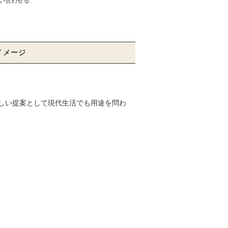
い合わせる
イメージ
しい提案として現代生活でも用途を問わ