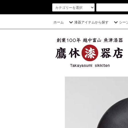
ホーム
漆器アイテムから探す
シー