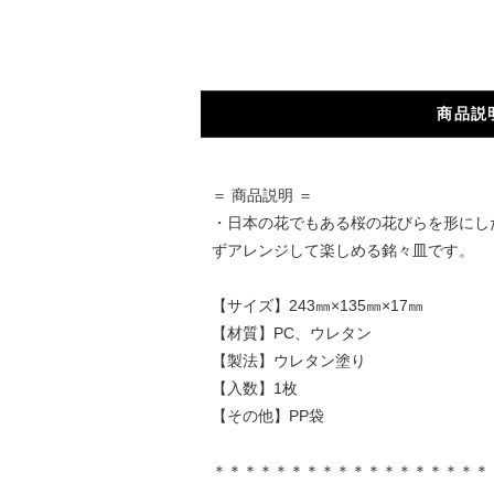
商品説
＝ 商品説明 ＝
・日本の花でもある桜の花びらを形にし
ずアレンジして楽しめる銘々皿です。
【サイズ】243㎜×135㎜×17㎜
【材質】PC、ウレタン
【製法】ウレタン塗り
【入数】1枚
【その他】PP袋
＊＊＊＊＊＊＊＊＊＊＊＊＊＊＊＊＊＊