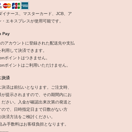
、ダイナース、マスターカード、JCB、ア
ン・エキスプレスが使用可能です。
 Pay
onのアカウントに登録された配送先や支払
を利用して決済できます。
zonポイントはつきません。
azonポイントはご利用いただけません。
ニ決済
ニ決済は前払いとなります。ご注文時、
限が提示されますので、その期間内にお
ください。入金が確認出来次第の発送と
すので、日時指定日まで日数がない方
の決済方法をご検討ください。
振込み手数料はお客様負担となります。
------