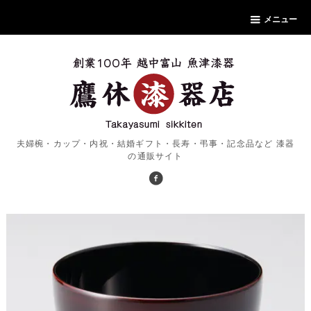
メニュー
夫婦椀・カップ・内祝・結婚ギフト・長寿・弔事・記念品など 漆器
の通販サイト