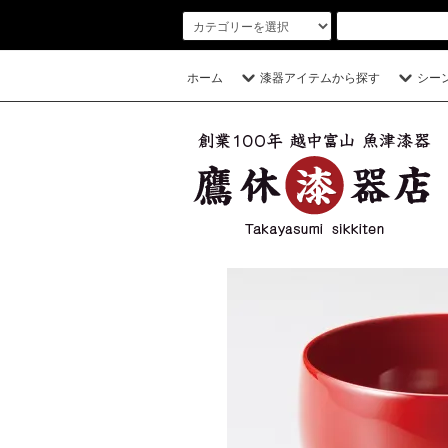
ホーム
漆器アイテムから探す
シー