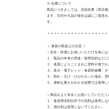
※ 在庫について
商品につきましては、店頭在庫（実店舗
ます。完売や欠品の場合は誠にご迷惑を
す。
＊＊＊＊＊＊＊＊＊＊＊＊＊＊＊＊＊＊
＜ 漆器の取扱上の注意 ＞
～安全・快適にお使いいただける為には
１、製品の本来の用途・使用目的などに
２、体質によりごくまれに塗料や漆でか
３、直火・電子レンジ・食器乾燥機・オ
４、割れ・欠け・ひびが入った場合、塗
５、過剰な重さがかかる状態では使用し
～商品をより末永くお使いしていただく
１、食器用洗剤以外での洗剤は使用しな
２、漂白剤は使用しないでください。