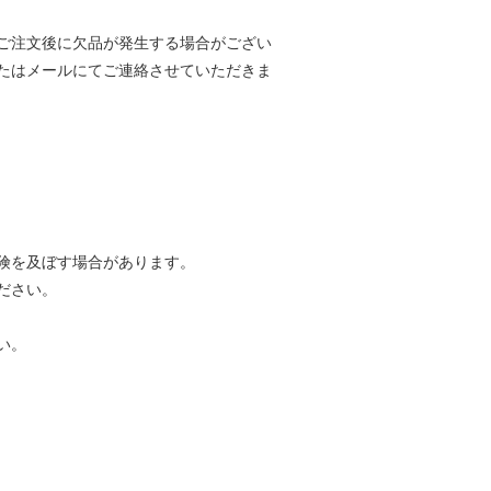
ご注文後に欠品が発生する場合がござい
たはメールにてご連絡させていただきま
険を及ぼす場合があります。
ださい。
い。