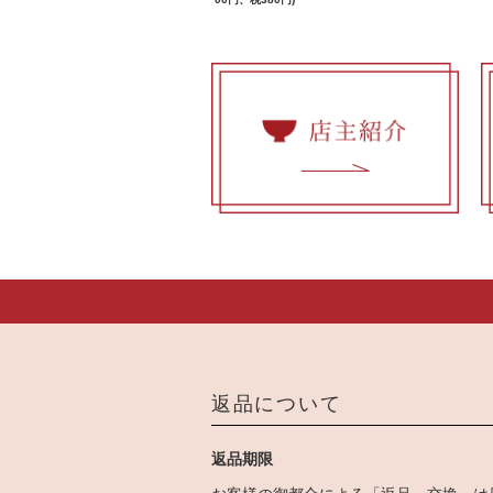
返品について
返品期限