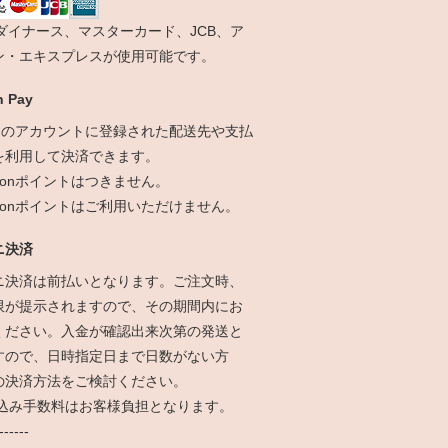
、ダイナース、マスターカード、JCB、ア
ン・エキスプレスが使用可能です。
 Pay
onのアカウントに登録された配送先や支払
を利用して決済できます。
zonポイントはつきません。
azonポイントはご利用いただけません。
ニ決済
ニ決済は前払いとなります。ご注文時、
限が提示されますので、その期間内にお
ください。入金が確認出来次第の発送と
すので、日時指定日まで日数がない方
の決済方法をご検討ください。
振込み手数料はお客様負担となります。
------