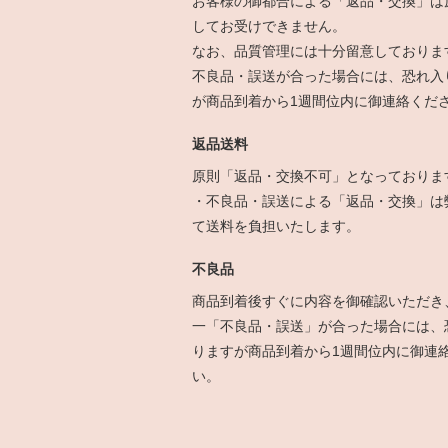
お客様の御都合による「返品・交換」は
してお受けできません。
なお、品質管理には十分留意しておりま
不良品・誤送が合った場合には、恐れ入
が商品到着から1週間位内に御連絡くだ
返品送料
原則「返品・交換不可」となっておりま
・不良品・誤送による「返品・交換」は
て送料を負担いたします。
不良品
商品到着後すぐに内容を御確認いただき
一「不良品・誤送」が合った場合には、
りますが商品到着から1週間位内に御連
い。