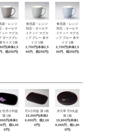
洗器・レンジ
食洗器・レンジ
食洗器・レンジ
応：オールマ
対応：オールマ
対応：オールマ
ティー マグカ
イティー マグカ
イティー マグカ
プ ダークグレ
ップ グレー 各サ
ップ ブルー 各サ
 各サイズ 1個
イズ 1個
イズ 1個
750円(本体2,5
2,750円(本体2,5
2,750円(本体2,5
円、税250円)
00円、税250円)
00円、税250円)
金 牡丹小判盆
尺2小判盆 溜 1枚
水引草 尺0丸盆
溜 1枚
22,000円(本体2
溜 1枚
,000円(本体3
0,000円、税2,00
19,800円(本体1
000円、税3,00
0円)
8,000円、税1,80
0円)
0円)