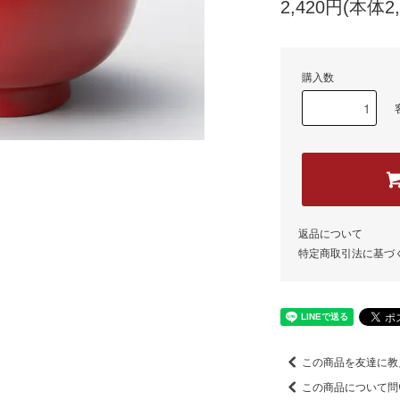
2,420円(本体2
購入数
返品について
特定商取引法に基づ
この商品を友達に教
この商品について問