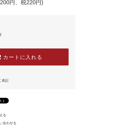
,200円、税220円)
客
カートに入れる
く表記
える
い合わせる