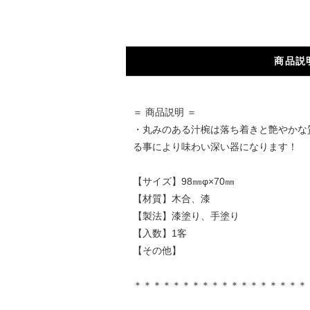
商品説
＝ 商品説明 ＝
・丸みのある汁椀は落ち着きと艶やかな
る事により味わい深い器になります！
【サイズ】98㎜φ×70㎜
【材質】木合、漆
【製法】漆塗り、手塗り
【入数】1客
【その他】
＊＊＊＊＊＊＊＊＊＊＊＊＊＊＊＊＊＊