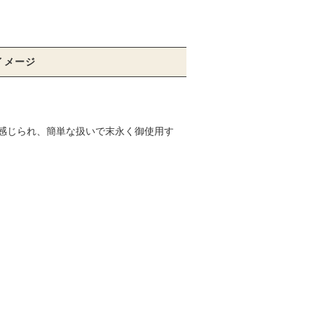
イメージ
感じられ、簡単な扱いで末永く御使用す