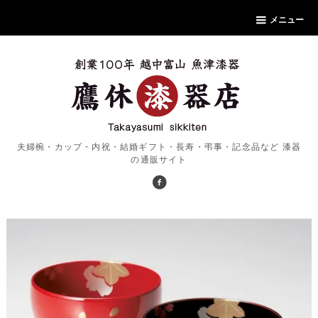
メニュー
夫婦椀・カップ・内祝・結婚ギフト・長寿・弔事・記念品など 漆器
の通販サイト