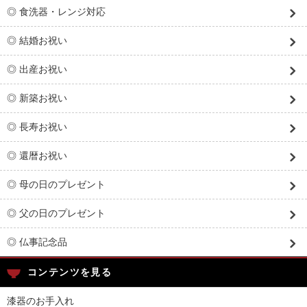
◎ 食洗器・レンジ対応
◎ 結婚お祝い
◎ 出産お祝い
◎ 新築お祝い
◎ 長寿お祝い
◎ 還暦お祝い
◎ 母の日のプレゼント
◎ 父の日のプレゼント
◎ 仏事記念品
コンテンツを見る
漆器のお手入れ