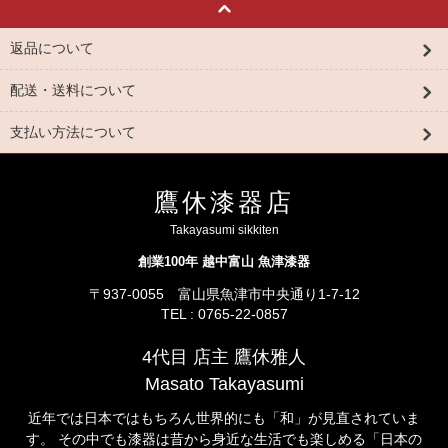
返品について
配送・送料について
支払い方法について
鷹休漆器店
Takayasumi sikkiten
創業100年 越中富山 魚津漆器
〒937-0055 富山県魚津市中央通り1-7-12
TEL : 0765-22-0857
4代目 店主 鷹休雅人
Masato Takayasumi
近年では日本ではもちろん世界的にも「和」が見直されていま
す。 その中でも漆器は昔から身近な生活でも楽しめる「日本の