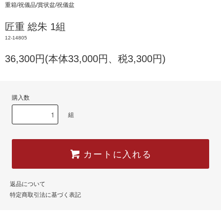
重箱/祝儀品/賞状盆/祝儀盆
匠重 総朱 1組
12-14805
36,300円(本体33,000円、税3,300円)
購入数
組
カートに入れる
返品について
特定商取引法に基づく表記