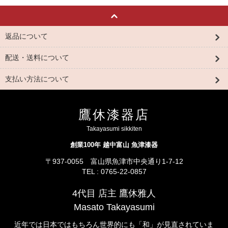
返品について
配送・送料について
支払い方法について
鷹休漆器店
Takayasumi sikkiten
創業100年 越中富山 魚津漆器
〒937-0055 富山県魚津市中央通り1-7-12
TEL : 0765-22-0857
4代目 店主 鷹休雅人
Masato Takayasumi
近年では日本ではもちろん世界的にも「和」が見直されていま