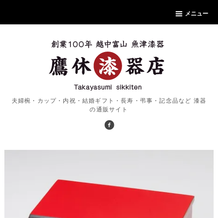
メニュー
夫婦椀・カップ・内祝・結婚ギフト・長寿・弔事・記念品など 漆器
の通販サイト