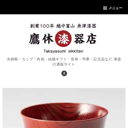
メニュー
夫婦椀・カップ・内祝・結婚ギフト・長寿・弔事・記念品など 漆器
の通販サイト