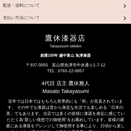
配送・送料について
支払い方法について
鷹休漆器店
Takayasumi sikkiten
創業100年 越中富山 魚津漆器
〒937-0055 富山県魚津市中央通り1-7-12
TEL : 0765-22-0857
4代目 店主 鷹休雅人
Masato Takayasumi
近年では日本ではもちろん世界的にも「和」が見直されていま
す。 その中でも漆器は昔から身近な生活でも楽しめる「日本の
美」でもあります。当店では多くの皆様に漆器を身近に感じてい
ただく為“新しい発想での御使用”をお薦めしています。皆様の家
庭にある漆器をアレンジして御使用する事により、日頃から楽し