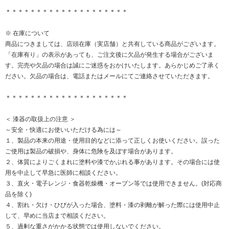
＊＊＊＊＊＊＊＊＊＊＊＊＊＊＊＊＊＊＊＊
※ 在庫について
商品につきましては、店頭在庫（実店舗）と共有している商品がございます。
「在庫有り」の表示があっても、ご注文後に欠品が発生する場合がございま
す。完売や欠品の場合は誠にご迷惑をおかけいたします。あらかじめご了承く
ださい。欠品の場合は、電話またはメールにてご連絡させていただきます。
＊＊＊＊＊＊＊＊＊＊＊＊＊＊＊＊＊＊＊＊
＜ 漆器の取扱上の注意 ＞
～安全・快適にお使いいただける為には～
１、製品の本来の用途・使用目的などに添って正しくお使いください。誤った
ご使用は製品の破損や、身体に危険を及ぼす場合があります。
２、体質によりごくまれに塗料や漆でかぶれる事があります。その場合には使
用を中止して早急に医師に相談ください。
３、直火・電子レンジ・食器乾燥機・オーブン等では使用できません。(対応商
品を除く)
４、割れ・欠け・ひびが入った場合、塗料・漆の剥離が解った際には使用中止
して、早めに当店まで相談ください。
５、過剰な重さがかかる状態では使用しないでください。