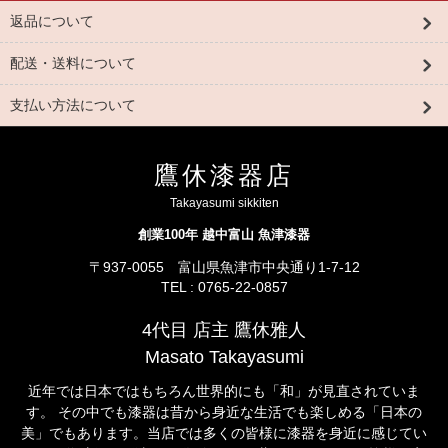
返品について
配送・送料について
支払い方法について
鷹休漆器店
Takayasumi sikkiten
創業100年 越中富山 魚津漆器
〒937-0055 富山県魚津市中央通り1-7-12
TEL : 0765-22-0857
4代目 店主 鷹休雅人
Masato Takayasumi
近年では日本ではもちろん世界的にも「和」が見直されていま
す。 その中でも漆器は昔から身近な生活でも楽しめる「日本の
美」でもあります。当店では多くの皆様に漆器を身近に感じてい