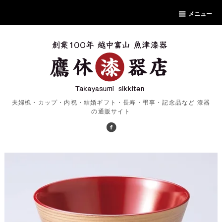
メニュー
夫婦椀・カップ・内祝・結婚ギフト・長寿・弔事・記念品など 漆器
の通販サイト