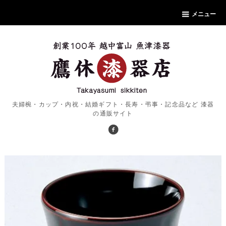
メニュー
夫婦椀・カップ・内祝・結婚ギフト・長寿・弔事・記念品など 漆器
の通販サイト