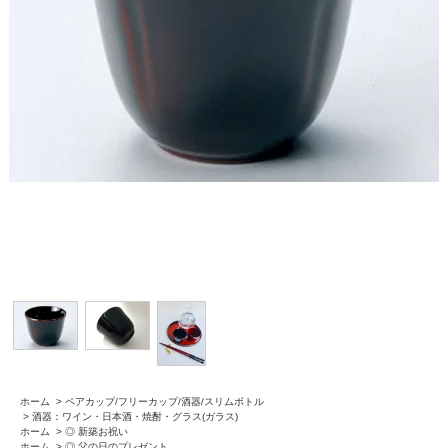
ホーム
>
ペアカップ/フリーカップ/酒器/スリムボトル
>
酒器：ワイン・日本酒・焼酎・グラス(ガラス)
ホーム
>
◎ 新築お祝い
ホーム
>
◎ 父の日のプレゼント