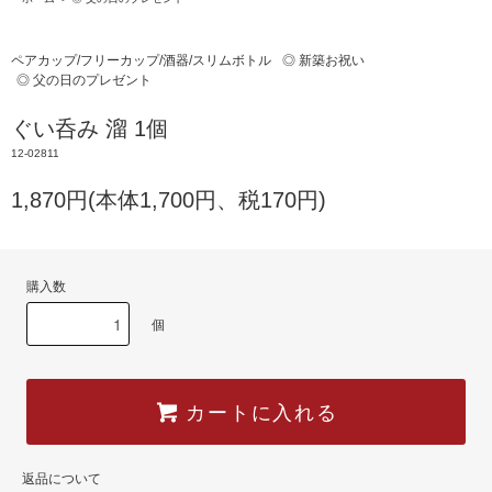
ペアカップ/フリーカップ/酒器/スリムボトル
◎ 新築お祝い
◎ 父の日のプレゼント
ぐい呑み 溜 1個
12-02811
1,870円(本体1,700円、税170円)
購入数
個
カートに入れる
返品について