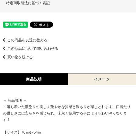
特定商取引法に基づく表記
この商品を友達に教える
この商品について問い合わせる
買い物を続ける
商品説明
イメージ
＝ 商品説明 ＝
・落ち着いた溜塗りの美しく艶やかな質感と温もりが感じとれます。口当たり
の優しさには安らぎを感じられ、末永く使用する事により味わい深くなりま
す！
【サイズ】70㎜φ×54㎜