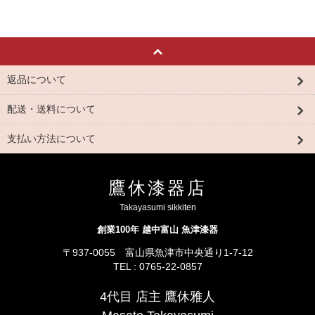
返品について
配送・送料について
支払い方法について
鷹休漆器店
Takayasumi sikkiten
創業100年 越中富山 魚津漆器
〒937-0055 富山県魚津市中央通り1-7-12
TEL : 0765-22-0857
4代目 店主 鷹休雅人