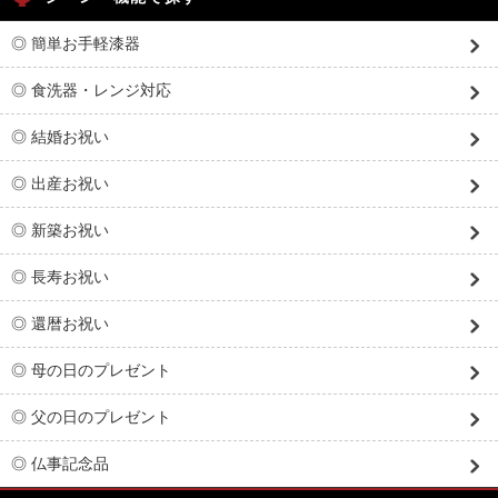
◎ 簡単お手軽漆器
◎ 食洗器・レンジ対応
◎ 結婚お祝い
◎ 出産お祝い
◎ 新築お祝い
◎ 長寿お祝い
◎ 還暦お祝い
◎ 母の日のプレゼント
◎ 父の日のプレゼント
◎ 仏事記念品