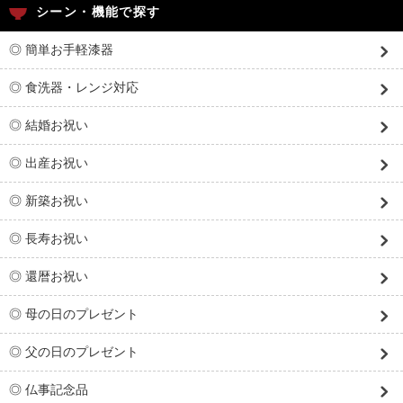
シーン・機能で探す
◎ 簡単お手軽漆器
◎ 食洗器・レンジ対応
◎ 結婚お祝い
◎ 出産お祝い
◎ 新築お祝い
◎ 長寿お祝い
◎ 還暦お祝い
◎ 母の日のプレゼント
◎ 父の日のプレゼント
◎ 仏事記念品