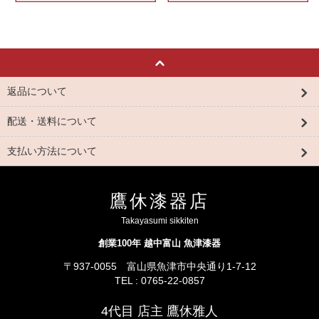
返品について
配送・送料について
支払い方法について
鷹休漆器店
Takayasumi sikkiten
創業100年 越中富山 魚津漆器
〒937-0055 富山県魚津市中央通り1-7-12
TEL : 0765-22-0857
4代目 店主 鷹休雅人