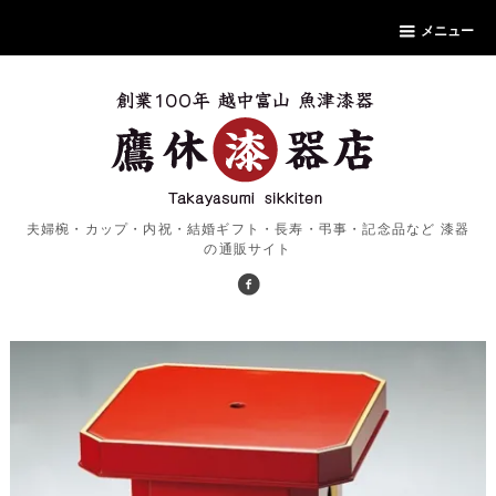
メニュー
夫婦椀・カップ・内祝・結婚ギフト・長寿・弔事・記念品など 漆器
の通販サイト