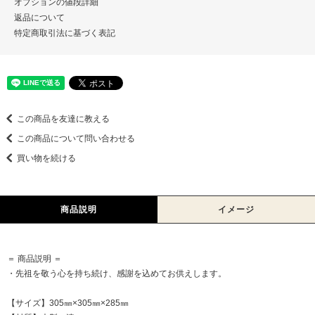
オプションの値段詳細
返品について
特定商取引法に基づく表記
この商品を友達に教える
この商品について問い合わせる
買い物を続ける
商品説明
イメージ
＝ 商品説明 ＝
・先祖を敬う心を持ち続け、感謝を込めてお供えします。
【サイズ】305㎜×305㎜×285㎜