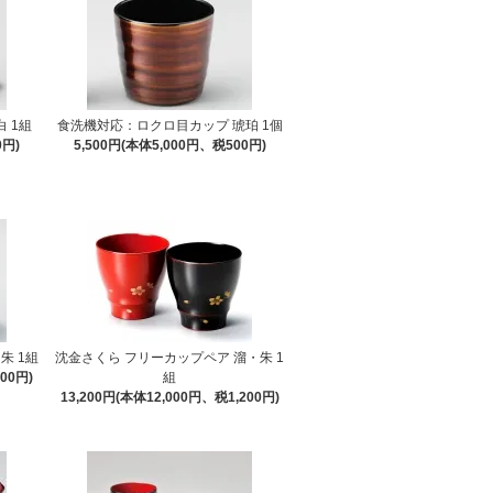
 1組
食洗機対応：ロクロ目カップ 琥珀 1個
0円)
5,500円(本体5,000円、税500円)
朱 1組
沈金さくら フリーカップペア 溜・朱 1
00円)
組
13,200円(本体12,000円、税1,200円)