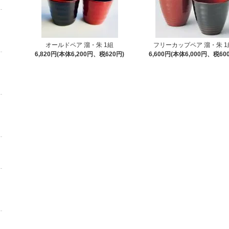
オールドペア 溜・朱 1組
フリーカップペア 溜・朱 1
6,820円(本体6,200円、税620円)
6,600円(本体6,000円、税60