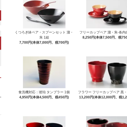
くつろぎ鉢ペア・スプーンセット 溜・
フリーカップペア 溜・朱-各内白
朱 1組
8,250円(本体7,500円、税75
7,700円(本体7,000円、税700円)
食洗機対応：琥珀 タンブラー 1個
フラワー フリーカップペア 黒・
4,950円(本体4,500円、税450円)
13,200円(本体12,000円、税1,2