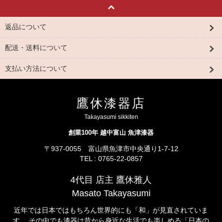
返品について
配送・送料について
支払い方法について
鷹休漆器店
Takayasumi sikkiten
創業100年 越中富山 魚津漆器
〒937-0055 富山県魚津市中央通り1-7-12
TEL : 0765-22-0857
4代目 店主 鷹休雅人
Masato Takayasumi
近年では日本ではもちろん世界的にも「和」が見直されていま
す。 その中でも漆器は昔から身近な生活でも楽しめる「日本の