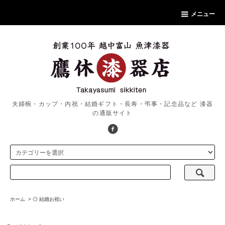
メニュー
夫婦椀・カップ・内祝・結婚ギフト・長寿・弔事・記念品など 漆器
の通販サイト
ホーム
>
◎ 結婚お祝い