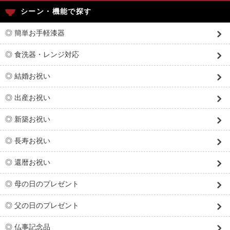
シーン・機能で探す
◎ 簡単お手軽漆器
◎ 食洗器・レンジ対応
◎ 結婚お祝い
◎ 出産お祝い
◎ 新築お祝い
◎ 長寿お祝い
◎ 還暦お祝い
◎ 母の日のプレゼント
◎ 父の日のプレゼント
◎ 仏事記念品