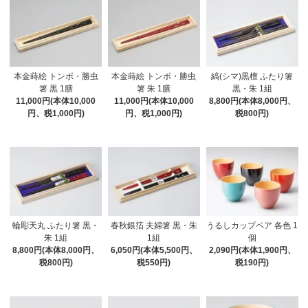
本金蒔絵 トンボ・勝虫
本金蒔絵 トンボ・勝虫
縞(シマ)黒檀 ふたり箸
箸 黒 1膳
箸 朱 1膳
黒・朱 1組
11,000円(本体10,000
11,000円(本体10,000
8,800円(本体8,000円、
円、税1,000円)
円、税1,000円)
税800円)
輪彫天丸 ふたり箸 黒・
春秋銀箔 夫婦箸 黒・朱
うるしカップペア 各色 1
朱 1組
1組
個
8,800円(本体8,000円、
6,050円(本体5,500円、
2,090円(本体1,900円、
税800円)
税550円)
税190円)