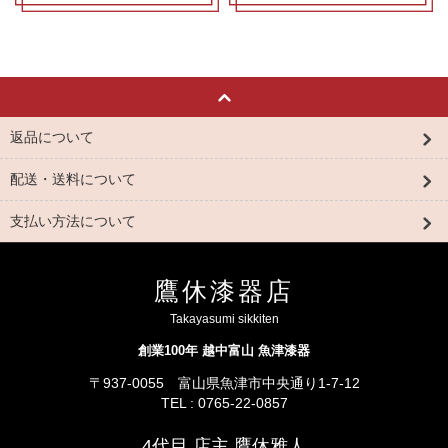
返品について
配送・送料について
支払い方法について
鷹休漆器店
Takayasumi sikkiten
創業100年 越中富山 魚津漆器
〒937-0055 富山県魚津市中央通り1-7-12
TEL : 0765-22-0857
4代目 店主 鷹休雅人