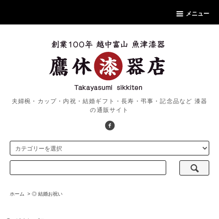
メニュー
夫婦椀・カップ・内祝・結婚ギフト・長寿・弔事・記念品など 漆器
の通販サイト
ホーム
>
◎ 結婚お祝い