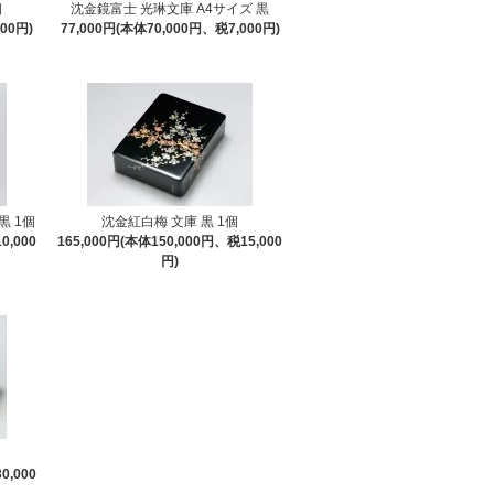
個
沈金鏡富士 光琳文庫 A4サイズ 黒
00円)
77,000円(本体70,000円、税7,000円)
黒 1個
沈金紅白梅 文庫 黒 1個
0,000
165,000円(本体150,000円、税15,000
円)
0,000