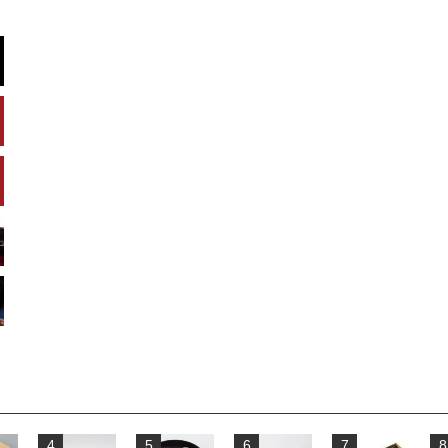
4
5
6
7
8