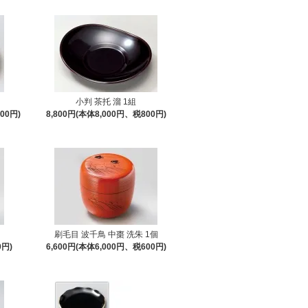
小判 茶托 溜 1組
00円)
8,800円(本体8,000円、税800円)
刷毛目 波千鳥 中棗 洗朱 1個
0円)
6,600円(本体6,000円、税600円)