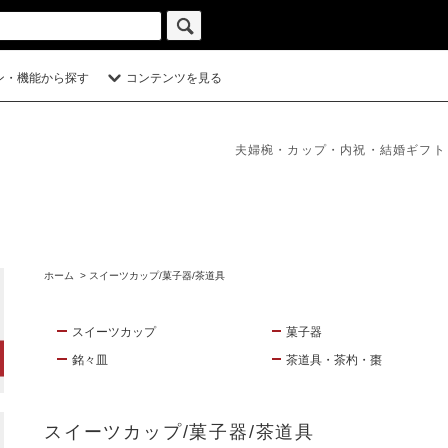
ン・機能から探す
コンテンツを見る
夫婦椀・カップ・内祝・結婚ギフト
ホーム
>
スイーツカップ/菓子器/茶道具
スイーツカップ
菓子器
銘々皿
茶道具・茶杓・棗
スイーツカップ/菓子器/茶道具