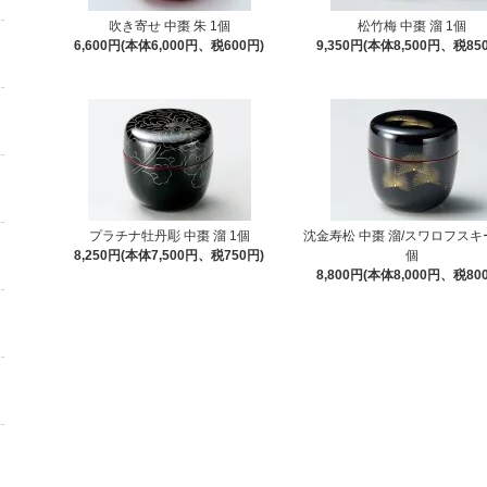
吹き寄せ 中棗 朱 1個
松竹梅 中棗 溜 1個
6,600円(本体6,000円、税600円)
9,350円(本体8,500円、税85
プラチナ牡丹彫 中棗 溜 1個
沈金寿松 中棗 溜/スワロフスキ
8,250円(本体7,500円、税750円)
個
8,800円(本体8,000円、税80