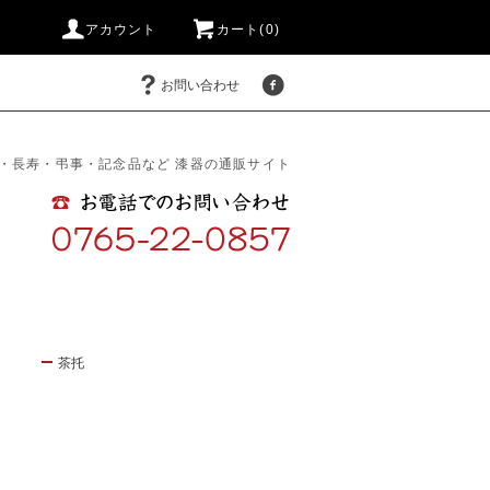
アカウント
カート(0)
お問い合わせ
・長寿・弔事・記念品など 漆器の通販サイト
茶托