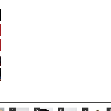
4
5
6
7
8