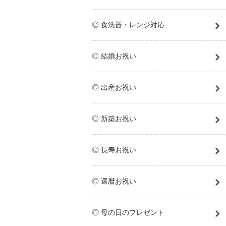
◎ 食洗器・レンジ対応
◎ 結婚お祝い
◎ 出産お祝い
◎ 新築お祝い
◎ 長寿お祝い
◎ 還暦お祝い
◎ 母の日のプレゼント