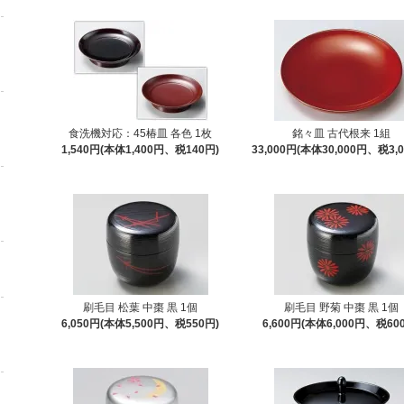
食洗機対応：45椿皿 各色 1枚
銘々皿 古代根来 1組
1,540円(本体1,400円、税140円)
33,000円(本体30,000円、税3,0
刷毛目 松葉 中棗 黒 1個
刷毛目 野菊 中棗 黒 1個
6,050円(本体5,500円、税550円)
6,600円(本体6,000円、税60