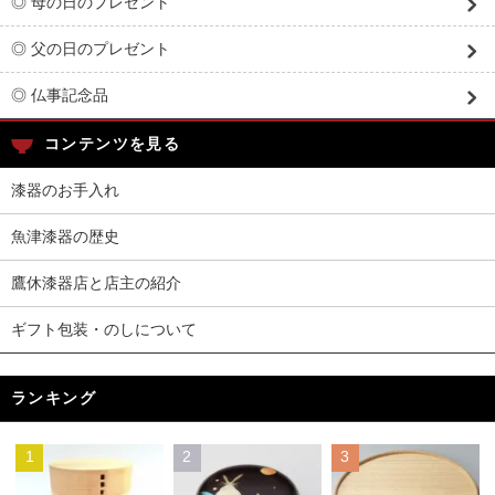
◎ 母の日のプレゼント
◎ 父の日のプレゼント
◎ 仏事記念品
コンテンツを見る
漆器のお手入れ
魚津漆器の歴史
鷹休漆器店と店主の紹介
ギフト包装・のしについて
ランキング
1
2
3