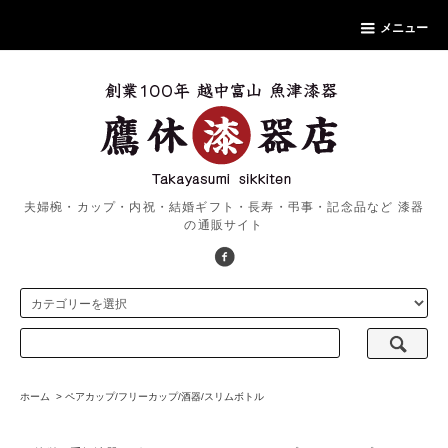
メニュー
夫婦椀・カップ・内祝・結婚ギフト・長寿・弔事・記念品など 漆器
の通販サイト
ホーム
>
ペアカップ/フリーカップ/酒器/スリムボトル