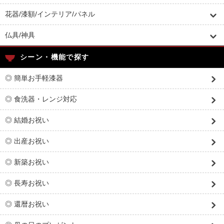
花器/漆額/インテリア/パネル
仏具/神具
シーン・機能で探す
◎ 簡単お手軽漆器
◎ 食洗器・レンジ対応
◎ 結婚お祝い
◎ 出産お祝い
◎ 新築お祝い
◎ 長寿お祝い
◎ 還暦お祝い