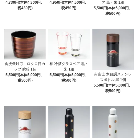
4,730円(本体4,300円、
4,950円(本体4,500円、
ア 黒・朱 1組
税430円)
税450円)
5,500円(本体5,000円、
税500円)
食洗機対応：ロクロ目カ
桜 冷酒グラスペア 黒・
ップ 琥珀 1個
朱 1組
赤富士 木目調ステンレ
5,500円(本体5,000円、
5,500円(本体5,000円、
スボトル 黒 1個
税500円)
税500円)
5,500円(本体5,000円、
税500円)