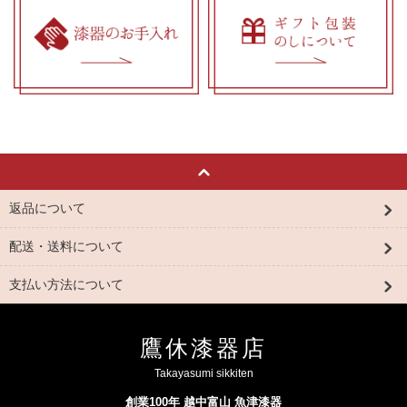
返品について
配送・送料について
支払い方法について
鷹休漆器店
Takayasumi sikkiten
創業100年 越中富山 魚津漆器