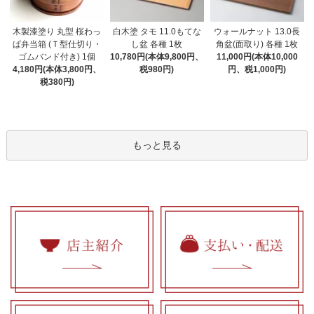
木製漆塗り 丸型 桜わっ
白木塗 タモ 11.0もてな
ウォールナット 13.0長
ぱ弁当箱 (Ｔ型仕切り・
し盆 各種 1枚
角盆(面取り) 各種 1枚
ゴムバンド付き) 1個
10,780円(本体9,800円、
11,000円(本体10,000
4,180円(本体3,800円、
税980円)
円、税1,000円)
税380円)
もっと見る