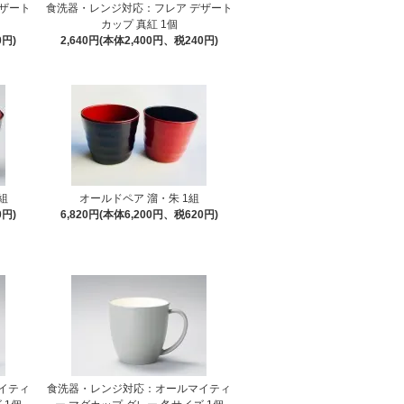
ザート
食洗器・レンジ対応：フレア デザート
カップ 真紅 1個
0円)
2,640円(本体2,400円、税240円)
組
オールドペア 溜・朱 1組
0円)
6,820円(本体6,200円、税620円)
イティ
食洗器・レンジ対応：オールマイティ