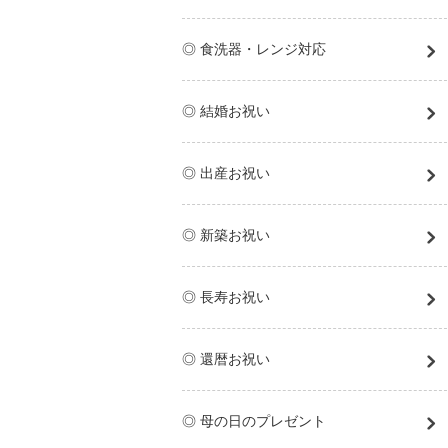
◎ 食洗器・レンジ対応
◎ 結婚お祝い
◎ 出産お祝い
◎ 新築お祝い
◎ 長寿お祝い
◎ 還暦お祝い
◎ 母の日のプレゼント