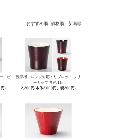
おすすめ順
価格順
新着順
ー・ピ
洗浄機・レンジ対応：リブレット フリ
ーカップ 各色 1個
0円)
2,200円(本体2,000円、税200円)