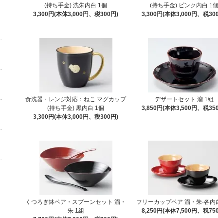
(持ち手金) 洗朱内白 1個
(持ち手金) ピンク内白 1
3,300円(本体3,000円、税300円)
3,300円(本体3,000円、税30
食洗器・レンジ対応：ねこ マグカップ
デザートセット 溜 1組
(持ち手金) 黒内白 1個
3,850円(本体3,500円、税35
3,300円(本体3,000円、税300円)
くつろぎ鉢ペア・スプーンセット 溜・
フリーカップペア 溜・朱-各内白
朱 1組
8,250円(本体7,500円、税75