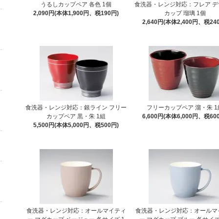
うるしカップペア 各色 1個
食洗器・レンジ対応：フレア デ
2,090円(本体1,900円、税190円)
カップ 瑠璃 1個
2,640円(本体2,400円、税24
食洗器・レンジ対応：銀ライン フリー
フリーカップペア 溜・朱 1
カップペア 黒・朱 1組
6,600円(本体6,000円、税60
5,500円(本体5,000円、税500円)
食洗器・レンジ対応：オールマイティ
食洗器・レンジ対応：オールマ