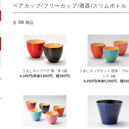
ペアカップ/フリーカップ/酒器/スリムボトル
98
全
商品
うるしカップペア 溜・朱 1組
うるしカップセット 洗朱・ブル
4,180円(本体3,800円、税380円)
ンク 1組
6,050円(本体5,500円、税55