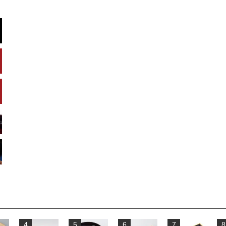
4
5
6
7
8