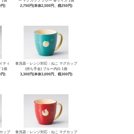
 1個
ー マグカップ グレー 各サイズ 1個
0円)
2,750円(本体2,500円、税250円)
イティ
食洗器・レンジ対応：ねこ マグカップ
 1個
(持ち手金) ブルー内白 1個
0円)
3,300円(本体3,000円、税300円)
カップ
食洗器・レンジ対応：ねこ マグカップ