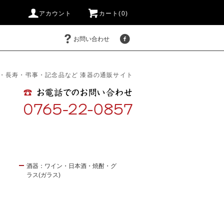
アカウント
カート(0)
お問い合わせ
・長寿・弔事・記念品など 漆器の通販サイト
酒器：ワイン・日本酒・焼酎・グ
ラス(ガラス)